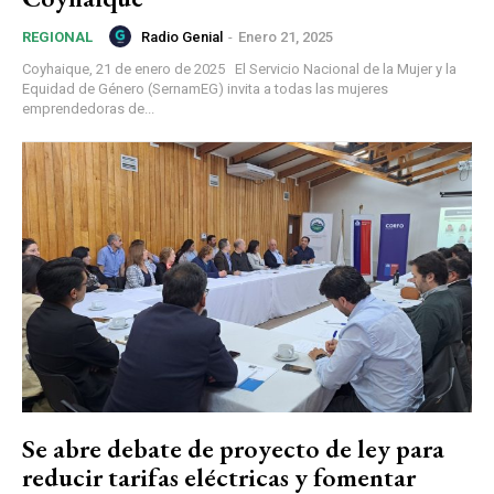
Radio Genial
-
Enero 21, 2025
REGIONAL
Coyhaique, 21 de enero de 2025 El Servicio Nacional de la Mujer y la
Equidad de Género (SernamEG) invita a todas las mujeres
emprendedoras de...
Se abre debate de proyecto de ley para
reducir tarifas eléctricas y fomentar