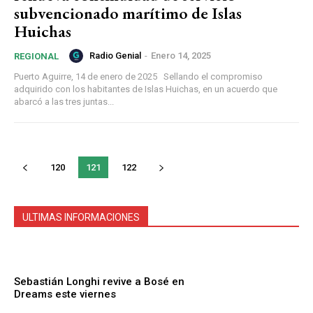
subvencionado marítimo de Islas
Huichas
Radio Genial
-
Enero 14, 2025
REGIONAL
Puerto Aguirre, 14 de enero de 2025 Sellando el compromiso
adquirido con los habitantes de Islas Huichas, en un acuerdo que
abarcó a las tres juntas...
120
121
122
ULTIMAS INFORMACIONES
Sebastián Longhi revive a Bosé en
Dreams este viernes