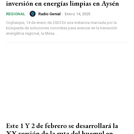
inversión en energías limpias en Aysén
Radio Genial
-
Enero 14, 2025
REGIONAL
Coyhaique, 14 de enero de 2025 En una instancia marcada por la
búsqueda de soluciones concretas para avanzar en la transición
energética regional, la Mesa...
Este 1 Y 2 de febrero se desarrollará la
XX versión de la ruta del huemul en