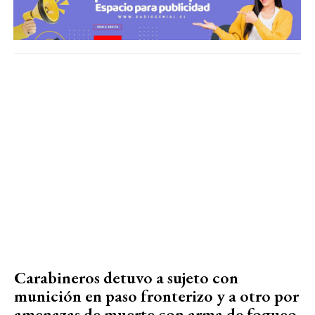
Carabineros detuvo a sujeto con
munición en paso fronterizo y a otro por
amenazas de muerte con arma de fogueo