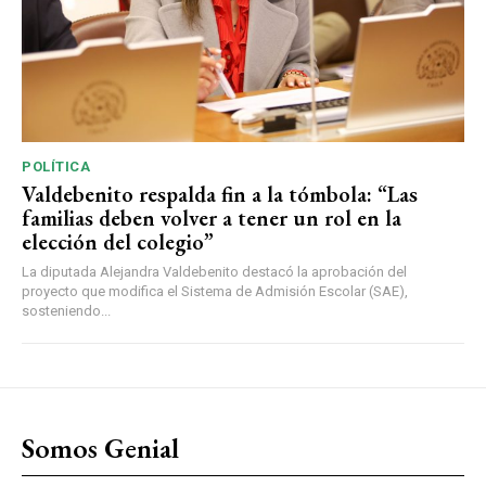
POLÍTICA
Valdebenito respalda fin a la tómbola: “Las
familias deben volver a tener un rol en la
elección del colegio”
La diputada Alejandra Valdebenito destacó la aprobación del
proyecto que modifica el Sistema de Admisión Escolar (SAE),
sosteniendo...
Somos Genial