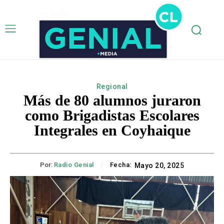
Regional
Más de 80 alumnos juraron
como Brigadistas Escolares
Integrales en Coyhaique
Por:
Radio Genial
Fecha:
Mayo 20, 2025