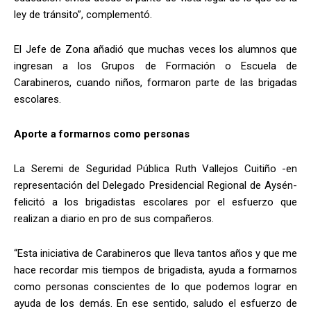
ley de tránsito”, complementó.
El Jefe de Zona añadió que muchas veces los alumnos que
ingresan a los Grupos de Formación o Escuela de
Carabineros, cuando niños, formaron parte de las brigadas
escolares.
Aporte a formarnos como personas
La Seremi de Seguridad Pública Ruth Vallejos Cuitiño -en
representación del Delegado Presidencial Regional de Aysén-
felicitó a los brigadistas escolares por el esfuerzo que
realizan a diario en pro de sus compañeros.
“Esta iniciativa de Carabineros que lleva tantos años y que me
hace recordar mis tiempos de brigadista, ayuda a formarnos
como personas conscientes de lo que podemos lograr en
ayuda de los demás. En ese sentido, saludo el esfuerzo de