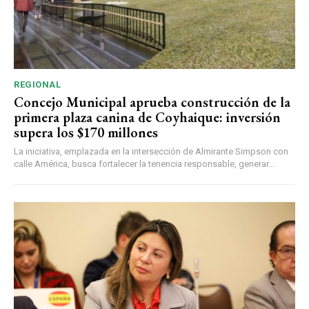
REGIONAL
Concejo Municipal aprueba construcción de la
primera plaza canina de Coyhaique: inversión
supera los $170 millones
La iniciativa, emplazada en la intersección de Almirante Simpson con
calle América, busca fortalecer la tenencia responsable, generar...