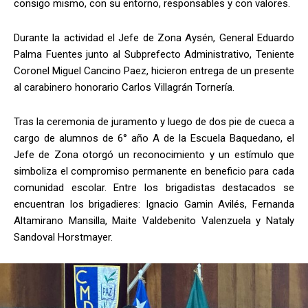
consigo mismo, con su entorno, responsables y con valores.
Durante la actividad el Jefe de Zona Aysén, General Eduardo
Palma Fuentes junto al Subprefecto Administrativo, Teniente
Coronel Miguel Cancino Paez, hicieron entrega de un presente
al carabinero honorario Carlos Villagrán Tornería.
Tras la ceremonia de juramento y luego de dos pie de cueca a
cargo de alumnos de 6° año A de la Escuela Baquedano, el
Jefe de Zona otorgó un reconocimiento y un estímulo que
simboliza el compromiso permanente en beneficio para cada
comunidad escolar. Entre los brigadistas destacados se
encuentran los brigadieres: Ignacio Gamin Avilés, Fernanda
Altamirano Mansilla, Maite Valdebenito Valenzuela y Nataly
Sandoval Horstmayer.