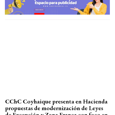
CChC Coyhaique presenta en Hacienda
propuestas de modernización de Leyes
de Excepción y Zona Franca con foco en