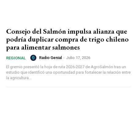
Consejo del Salmón impulsa alianza que
podría duplicar compra de trigo chileno
para alimentar salmones
Radio Genial
-
Julio 17, 2026
REGIONAL
El gremio presentó la hoja de ruta 2026-2027 de AgroSalmón tras un
estudio que identificó una oportunidad para fortalecer la relación entre
la agricultura...