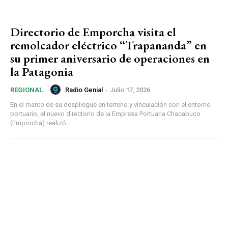
Directorio de Emporcha visita el
remolcador eléctrico “Trapananda” en
su primer aniversario de operaciones en
la Patagonia
Radio Genial
-
Julio 17, 2026
REGIONAL
En el marco de su despliegue en terreno y vinculación con el entorno
portuario, el nuevo directorio de la Empresa Portuaria Chacabuco
(Emporcha) realizó...