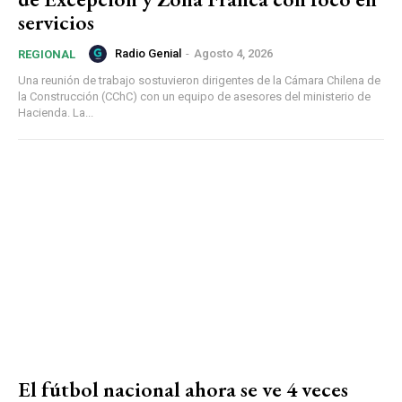
servicios
Radio Genial
-
Agosto 4, 2026
REGIONAL
Una reunión de trabajo sostuvieron dirigentes de la Cámara Chilena de
la Construcción (CChC) con un equipo de asesores del ministerio de
Hacienda. La...
El fútbol nacional ahora se ve 4 veces