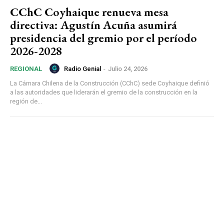
CChC Coyhaique renueva mesa
directiva: Agustín Acuña asumirá
presidencia del gremio por el período
2026-2028
Radio Genial
-
Julio 24, 2026
REGIONAL
La Cámara Chilena de la Construcción (CChC) sede Coyhaique definió
a las autoridades que liderarán el gremio de la construcción en la
región de...