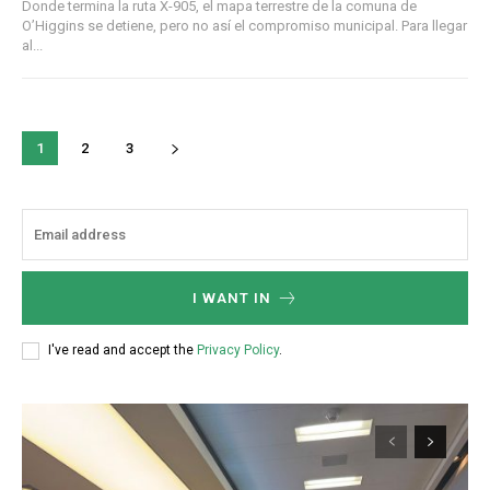
Donde termina la ruta X-905, el mapa terrestre de la comuna de
O’Higgins se detiene, pero no así el compromiso municipal. Para llegar
al...
1
2
3
I WANT IN
I've read and accept the
Privacy Policy
.