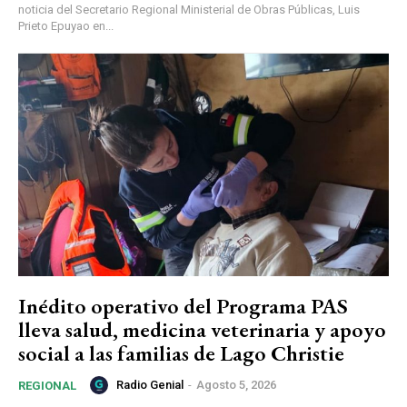
noticia del Secretario Regional Ministerial de Obras Públicas, Luis
Prieto Epuyao en...
Inédito operativo del Programa PAS
lleva salud, medicina veterinaria y apoyo
social a las familias de Lago Christie
Radio Genial
-
Agosto 5, 2026
REGIONAL