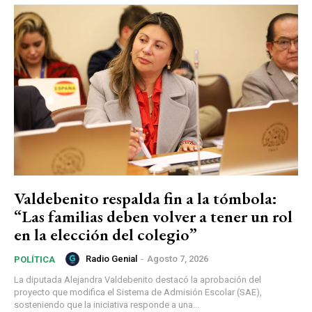
Valdebenito respalda fin a la tómbola:
“Las familias deben volver a tener un rol
en la elección del colegio”
Radio Genial
-
Agosto 7, 2026
POLÍTICA
La diputada Alejandra Valdebenito destacó la aprobación del
proyecto que modifica el Sistema de Admisión Escolar (SAE),
sosteniendo que la iniciativa responde a una...