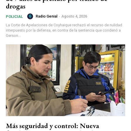
drogas
Radio Genial
-
Agosto 4, 2026
POLICIAL
La Corte de Apelaciones de Coyhaique rechazó el recurso de nulidad
interpuesto por la defensa, en contra de la sentencia que condenó a
Gerson...
Más seguridad y control: Nueva