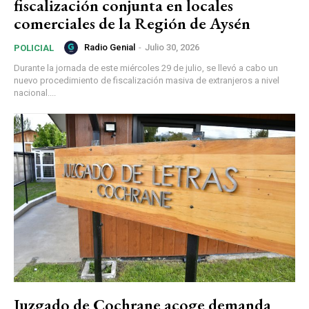
fiscalización conjunta en locales
comerciales de la Región de Aysén
Radio Genial
-
Julio 30, 2026
POLICIAL
Durante la jornada de este miércoles 29 de julio, se llevó a cabo un
nuevo procedimiento de fiscalización masiva de extranjeros a nivel
nacional....
Juzgado de Cochrane acoge demanda