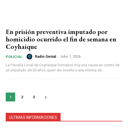
En prisión preventiva imputado por
homicidio ocurrido el fin de semana en
Coyhaique
Radio Genial
-
Julio 7, 2026
POLICIAL
La Fiscalía Local de Coyhaique formalizó hoy una causa en contra de
un imputado de 30 años quien dio muerte a una víctima de...
1
2
3
ULTIMAS INFORMACIONES