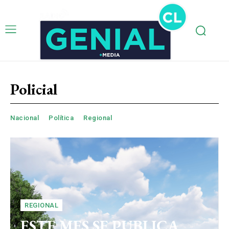
Policial
Nacional
Política
Regional
REGIONAL
ESTE MES SE PUBLICA