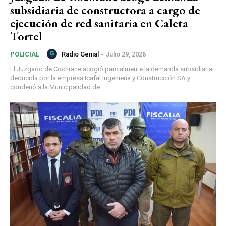
subsidiaria de constructora a cargo de
ejecución de red sanitaria en Caleta
Tortel
Radio Genial
-
Julio 29, 2026
POLICIAL
El Juzgado de Cochrane acogió parcialmente la demanda subsidiaria
deducida por la empresa Icafal Ingeniería y Construcción SA y
condenó a la Municipalidad de...