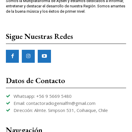
Somos la Multiplataforma de Aysen y estamos dedicados a informar,
entretener y destacar el desarrollo de nuestra Región. Somos amantes
de la buena música y los éxitos de primer nivel.
Sigue Nuestras Redes
Datos de Contacto
Whatsapp: +56 9 5669 5480
Email: contactoradiogenialfm@gmail.com
Dirección: Almte. Simpson 531, Coihaique, Chile
Navegación