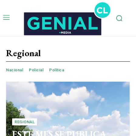
Regional
Nacional
Policial
Política
REGIONAL
ESTE MES SE PUBLICA