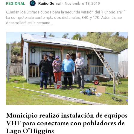
Radio Genial
-
Noviembre 18, 2019
REGIONAL
Quedan los últimos cupos para la segunda versión del “Furioso Trail”
La competencia contempla dos distancias, 34K y 17K. Además, se
desarrollará en la semana...
Municipio realizó instalación de equipos
VHF para conectarse con pobladores de
Lago O’Higgins