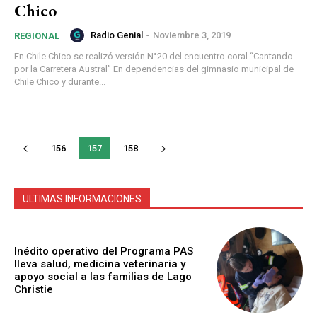
Chico
Radio Genial
-
Noviembre 3, 2019
REGIONAL
En Chile Chico se realizó versión N°20 del encuentro coral “Cantando
por la Carretera Austral” En dependencias del gimnasio municipal de
Chile Chico y durante...
156
157
158
ULTIMAS INFORMACIONES
Inédito operativo del Programa PAS
lleva salud, medicina veterinaria y
apoyo social a las familias de Lago
Christie