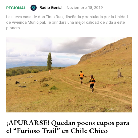
Radio Genial
-
Noviembre 18, 2019
REGIONAL
La nueva casa de don Tirso Ruiz,diseñada y postulada por la Unidad
de Vivienda Municipal, le brindará una mejor calidad de vida a este
pionero...
¡APURARSE! Quedan pocos cupos para
el “Furioso Trail” en Chile Chico