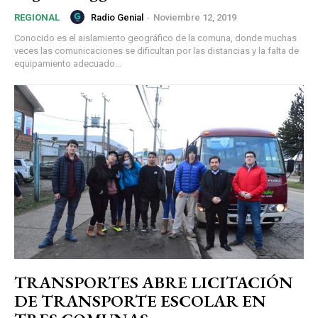
Radio Genial
-
Noviembre 12, 2019
REGIONAL
Conocido es el aislamiento geográfico de la comuna, donde muchas
veces las comunicaciones se dificultan por las distancias y la falta de
equipamiento adecuado...
TRANSPORTES ABRE LICITACIÓN
DE TRANSPORTE ESCOLAR EN