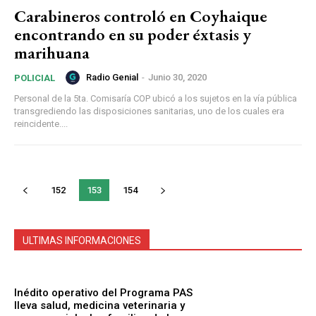
Carabineros controló en Coyhaique
encontrando en su poder éxtasis y
marihuana
Radio Genial
-
Junio 30, 2020
POLICIAL
Personal de la 5ta. Comisaría COP ubicó a los sujetos en la vía pública
transgrediendo las disposiciones sanitarias, uno de los cuales era
reincidente....
152
153
154
ULTIMAS INFORMACIONES
Inédito operativo del Programa PAS
lleva salud, medicina veterinaria y