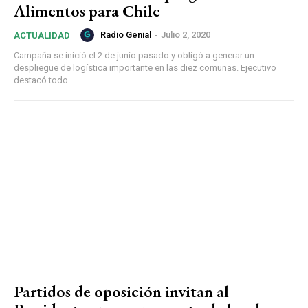
Alimentos para Chile
Radio Genial
-
Julio 2, 2020
ACTUALIDAD
Campaña se inició el 2 de junio pasado y obligó a generar un
despliegue de logística importante en las diez comunas. Ejecutivo
destacó todo...
Partidos de oposición invitan al