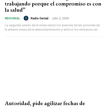
trabajando porque el compromiso es con
la salud”
Radio Genial
-
Julio 2, 2020
REGIONAL
La segunda sesión de la mesa revisó los avances de las acciones de
la anterior mesa de la descontaminación y enfocó los esfuerzos en...
Autoridad, pide agilizar fechas de