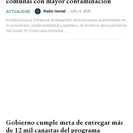
comunas con mayor contaminación
Radio Genial
-
Julio 4, 2020
ACTUALIDAD
Iniciativa busca fortalecer el desarrollo de soluciones sustentables en
lo económico, medioambiental y sanitario, en el marco de la pandemia
del Covid-19. Como una prioridad....
Gobierno cumple meta de entregar más
de 12 mil canastas del programa