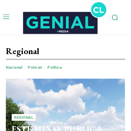
Regional
Nacional
Policial
Política
REGIONAL
ESTE MES SE PUBLICA