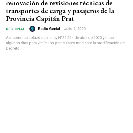
renovación de revisiones técnicas de
transportes de carga y pasajeros de la
Provincia Capitán Prat
Radio Genial
-
Julio 1, 2020
REGIONAL
Así como se aplazó con la ley N°21.224 de abril de 2020 y hace
algunos días para vehículos particulares mediante la modificación del
Decreto...