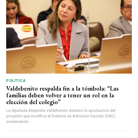
POLÍTICA
Valdebenito respalda fin a la tómbola: “Las
familias deben volver a tener un rol en la
elección del colegio”
La diputada Alejandra Valdebenito destacó la aprobación del
proyecto que modifica el Sistema de Admisión Escolar (SAE),
sosteniendo...