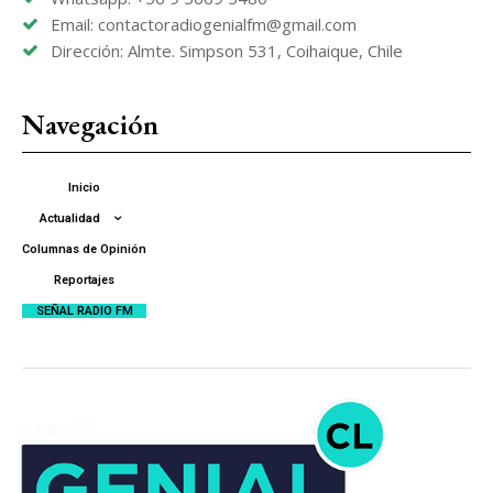
Email: contactoradiogenialfm@gmail.com
Dirección: Almte. Simpson 531, Coihaique, Chile
Navegación
Inicio
Actualidad
Columnas de Opinión
Reportajes
SEÑAL RADIO FM