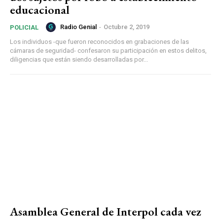
educacional
Radio Genial
-
Octubre 2, 2019
POLICIAL
Los individuos -que fueron reconocidos en grabaciones de las
cámaras de seguridad- confesaron su participación en estos delitos,
diligencias que están siendo desarrolladas por...
Asamblea General de Interpol cada vez