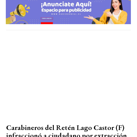
Carabineros del Retén Lago Castor (F)
infraccionó a ciudadano por extracción