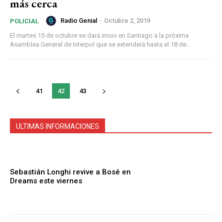
más cerca
Radio Genial
-
Octubre 2, 2019
POLICIAL
El martes 15 de octubre se dará inicio en Santiago a la próxima
Asamblea General de Interpol que se extenderá hasta el 18 de...
41
42
43
ULTIMAS INFORMACIONES
Sebastián Longhi revive a Bosé en
Dreams este viernes