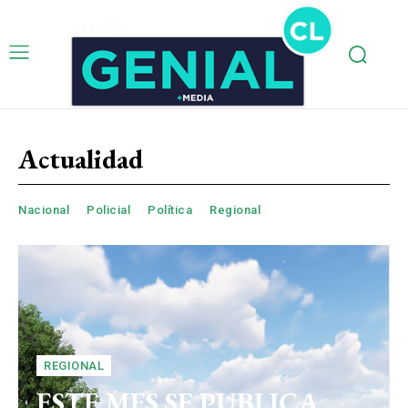
Actualidad
Nacional
Policial
Política
Regional
REGIONAL
ESTE MES SE PUBLICA