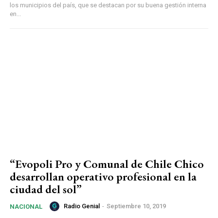
los municipios del país, que se destacan por su buena gestión interna
en...
“Evopoli Pro y Comunal de Chile Chico
desarrollan operativo profesional en la
ciudad del sol”
Radio Genial
-
Septiembre 10, 2019
NACIONAL