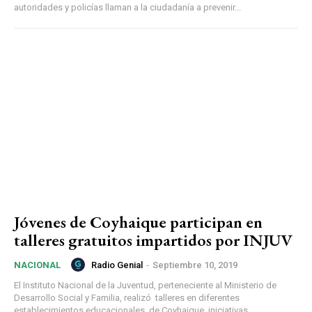
autoridades y policías llaman a la ciudadanía a prevenir...
Jóvenes de Coyhaique participan en
talleres gratuitos impartidos por INJUV
Radio Genial
-
Septiembre 10, 2019
NACIONAL
El Instituto Nacional de la Juventud, perteneciente al Ministerio de
Desarrollo Social y Familia, realizó talleres en diferentes
establecimientos educacionales de Coyhaique, iniciativas