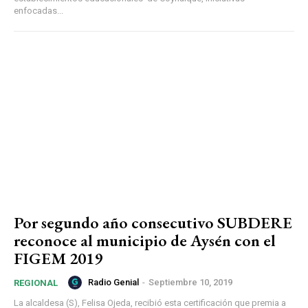
enfocadas...
Por segundo año consecutivo SUBDERE
reconoce al municipio de Aysén con el
FIGEM 2019
Radio Genial
-
Septiembre 10, 2019
REGIONAL
La alcaldesa (S), Felisa Ojeda, recibió esta certificación que premia a