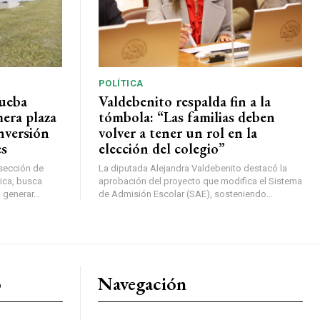
POLÍTICA
rueba
Valdebenito respalda fin a la
mera plaza
tómbola: “Las familias deben
nversión
volver a tener un rol en la
es
elección del colegio”
rsección de
La diputada Alejandra Valdebenito destacó la
ica, busca
aprobación del proyecto que modifica el Sistema
 generar...
de Admisión Escolar (SAE), sosteniendo...
o
Navegación