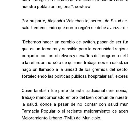
nuestra población regional”, sostuvo.
Por su parte, Alejandra Valdebenito, seremi de Salud de
salud, entendiendo que como región se debe avanzar de f
“Debemos hacer un cambio de switch, pasar de ser func
que es un tema muy sensible para la comunidad regiona
conjunto con los objetivos y desafíos del programa del
a la reflexión no sólo de quienes trabajamos en salud, 
hago un llamado a la unidad de los gremios del sector
fortaleciendo las políticas públicas hospitalarias”, expres
Quien también fue parte de esta tradicional ceremonia,
trabajo mancomunado en pro del bien común de nuestros
la salud, donde a pesar de no contar con salud muni
Farmacia Popular o el reciente mejoramiento de acer
Mejoramiento Urbano (PMU) del Municipio.