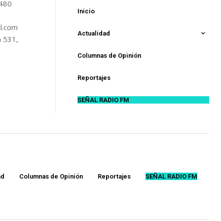
5480
Inicio
l.com
Actualidad
n 531,
Columnas de Opinión
Reportajes
SEÑAL RADIO FM
ad
Columnas de Opinión
Reportajes
SEÑAL RADIO FM