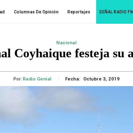
dad
Columnas De Opinión
Reportajes
SEÑAL RADIO F
Nacional
al Coyhaique festeja su 
Por:
Radio Genial
Fecha:
Octubre 3, 2019