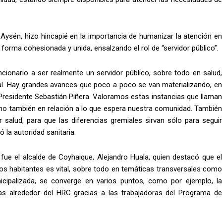
 Aysén, hizo hincapié en la importancia de humanizar la atención en
orma cohesionada y unida, ensalzando el rol de “servidor público”.
ionario a ser realmente un servidor público, sobre todo en salud,
l. Hay grandes avances que poco a poco se van materializando, en
 Presidente Sebastián Piñera. Valoramos estas instancias que llaman
sino también en relación a lo que espera nuestra comunidad. También
 salud, para que las diferencias gremiales sirvan sólo para seguir
ó la autoridad sanitaria.
 fue el alcalde de Coyhaique, Alejandro Huala, quien destacó que el
 habitantes es vital, sobre todo en temáticas transversales como
cipalizada, se converge en varios puntos, como por ejemplo, la
as alrededor del HRC gracias a las trabajadoras del Programa de