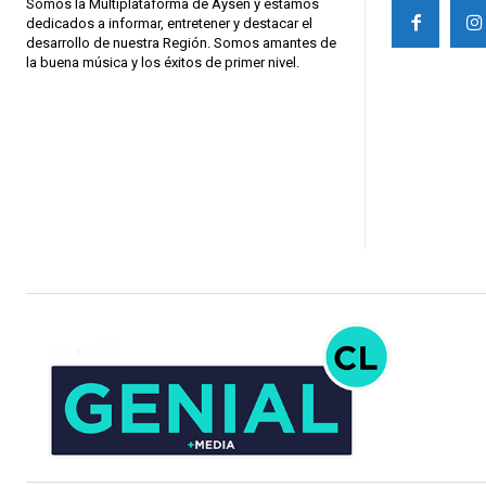
Somos la Multiplataforma de Aysen y estamos
dedicados a informar, entretener y destacar el
desarrollo de nuestra Región. Somos amantes de
la buena música y los éxitos de primer nivel.