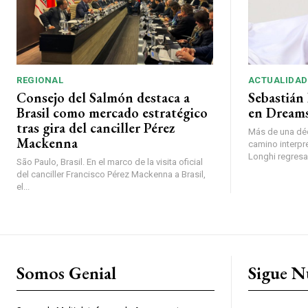
REGIONAL
ACTUALIDAD
Consejo del Salmón destaca a
Sebastián 
Brasil como mercado estratégico
en Dreams
tras gira del canciller Pérez
Más de una déc
Mackenna
camino interpr
Longhi regresará
São Paulo, Brasil. En el marco de la visita oficial
del canciller Francisco Pérez Mackenna a Brasil,
el...
Somos Genial
Sigue N