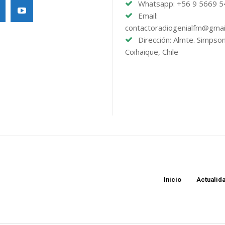
Whatsapp: +56 9 5669 
Email:
contactoradiogenialfm@gmai
Dirección: Almte. Simpso
Coihaique, Chile
Inicio
Actualid