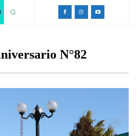
M
aniversario N°82