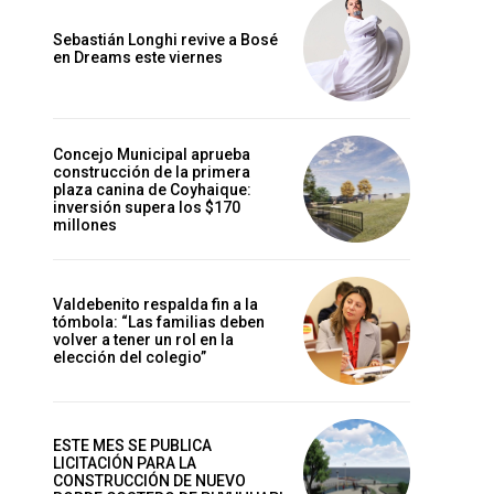
Sebastián Longhi revive a Bosé
en Dreams este viernes
Concejo Municipal aprueba
construcción de la primera
plaza canina de Coyhaique:
inversión supera los $170
millones
Valdebenito respalda fin a la
tómbola: “Las familias deben
volver a tener un rol en la
elección del colegio”
ESTE MES SE PUBLICA
LICITACIÓN PARA LA
CONSTRUCCIÓN DE NUEVO