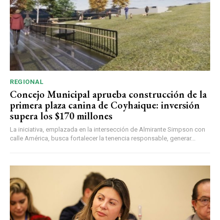
REGIONAL
Concejo Municipal aprueba construcción de la
primera plaza canina de Coyhaique: inversión
supera los $170 millones
La iniciativa, emplazada en la intersección de Almirante Simpson con
calle América, busca fortalecer la tenencia responsable, generar...