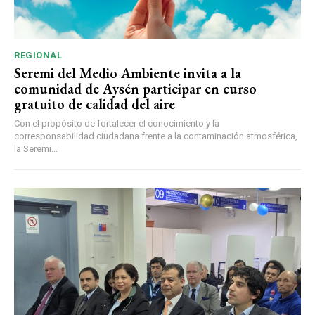
REGIONAL
Seremi del Medio Ambiente invita a la
comunidad de Aysén participar en curso
gratuito de calidad del aire
Con el propósito de fortalecer el conocimiento y la
corresponsabilidad ciudadana frente a la contaminación atmosférica,
la Seremi...