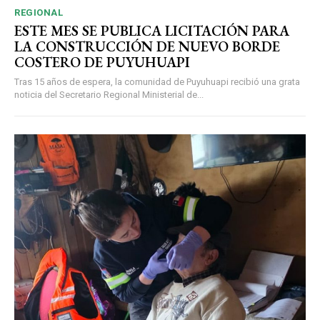
REGIONAL
ESTE MES SE PUBLICA LICITACIÓN PARA
LA CONSTRUCCIÓN DE NUEVO BORDE
COSTERO DE PUYUHUAPI
Tras 15 años de espera, la comunidad de Puyuhuapi recibió una grata
noticia del Secretario Regional Ministerial de...