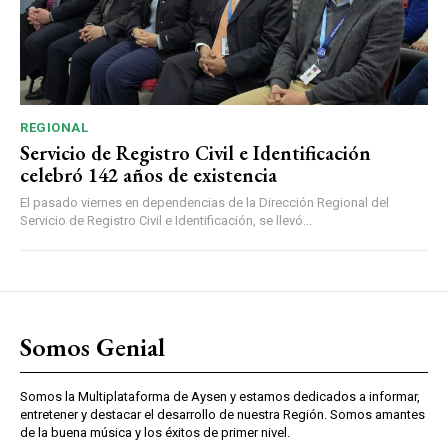
REGIONAL
Servicio de Registro Civil e Identificación
celebró 142 años de existencia
El pasado viernes en dependencias de la Dirección Regional del
Servicio de Registro Civil e Identificación, se llevó...
Somos Genial
Somos la Multiplataforma de Aysen y estamos dedicados a informar,
entretener y destacar el desarrollo de nuestra Región. Somos amantes
de la buena música y los éxitos de primer nivel.