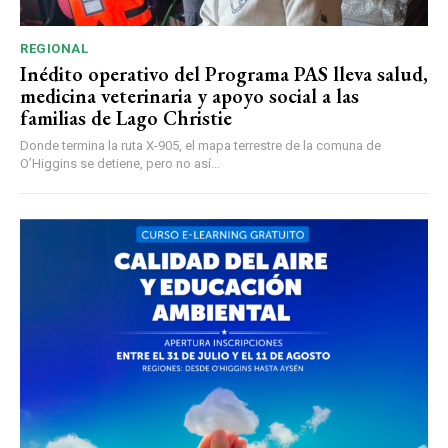
REGIONAL
Inédito operativo del Programa PAS lleva salud,
medicina veterinaria y apoyo social a las
familias de Lago Christie
Donde termina la ruta X-905, el mapa terrestre de la comuna de
O’Higgins se detiene, pero no así...