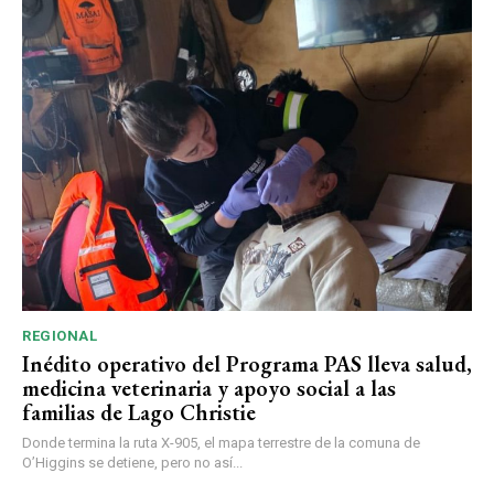
REGIONAL
Inédito operativo del Programa PAS lleva salud,
medicina veterinaria y apoyo social a las
familias de Lago Christie
Donde termina la ruta X-905, el mapa terrestre de la comuna de
O’Higgins se detiene, pero no así...