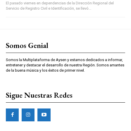
El pasado viernes en dependencias de la Dirección Regional del
Servicio de Registro Civil e Identificación, se llevó...
Somos Genial
Somos la Multiplataforma de Aysen y estamos dedicados a informar,
entretener y destacar el desarrollo de nuestra Región. Somos amantes
de la buena música y los éxitos de primer nivel.
Sigue Nuestras Redes