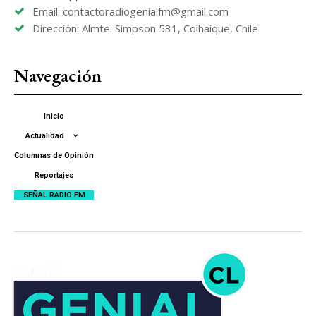
Email: contactoradiogenialfm@gmail.com
Dirección: Almte. Simpson 531, Coihaique, Chile
Navegación
Inicio
Actualidad
Columnas de Opinión
Reportajes
SEÑAL RADIO FM