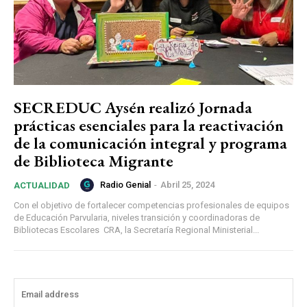
SECREDUC Aysén realizó Jornada
prácticas esenciales para la reactivación
de la comunicación integral y programa
de Biblioteca Migrante
Radio Genial
-
Abril 25, 2024
ACTUALIDAD
Con el objetivo de fortalecer competencias profesionales de equipos
de Educación Parvularia, niveles transición y coordinadoras de
Bibliotecas Escolares CRA, la Secretaría Regional Ministerial...