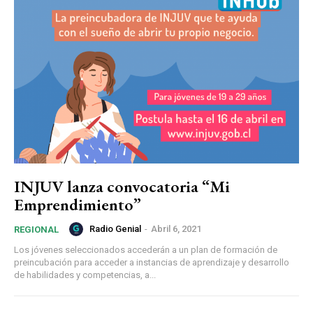
INJUV lanza convocatoria “Mi
Emprendimiento”
Radio Genial
-
Abril 6, 2021
REGIONAL
Los jóvenes seleccionados accederán a un plan de formación de
preincubación para acceder a instancias de aprendizaje y desarrollo
de habilidades y competencias, a...