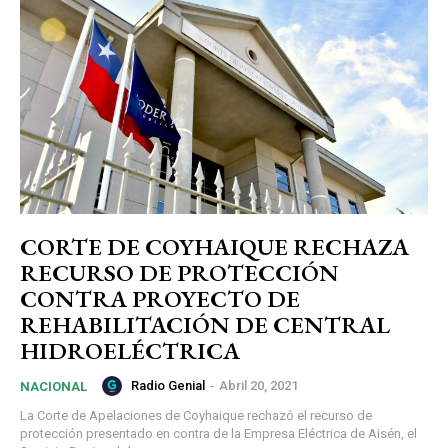
CORTE DE COYHAIQUE RECHAZA
RECURSO DE PROTECCIÓN
CONTRA PROYECTO DE
REHABILITACIÓN DE CENTRAL
HIDROELÉCTRICA
Radio Genial
-
Abril 20, 2021
NACIONAL
La Corte de Apelaciones de Coyhaique rechazó el recurso de
protección presentado en contra de la Empresa Eléctrica de Aisén, el