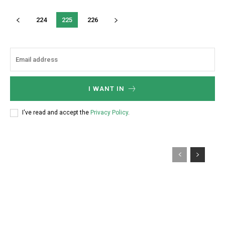
224
225
226
I WANT IN
I've read and accept the
Privacy Policy
.