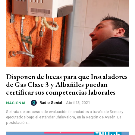
Disponen de becas para que Instaladores
de Gas Clase 3 y Albañiles puedan
certificar sus competencias laborales
Radio Genial
-
Abril 13, 2021
NACIONAL
Se trata de procesos de evaluación financiados a través de Sence y
ejecutados bajo el estándar ChileValora, en la Región de Aysén. La
postulación...