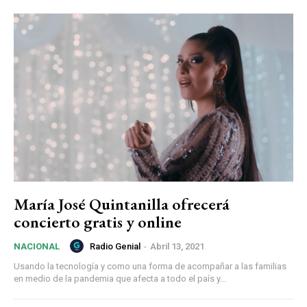
María José Quintanilla ofrecerá
concierto gratis y online
Radio Genial
-
Abril 13, 2021
NACIONAL
Usando la tecnología y como una forma de acompañar a las familias
en medio de la pandemia que afecta a todo el país y...