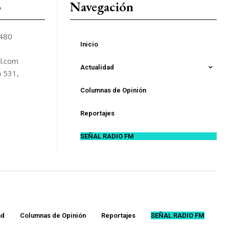
o
Navegación
5480
Inicio
l.com
Actualidad
n 531,
Columnas de Opinión
Reportajes
SEÑAL RADIO FM
ad
Columnas de Opinión
Reportajes
SEÑAL RADIO FM