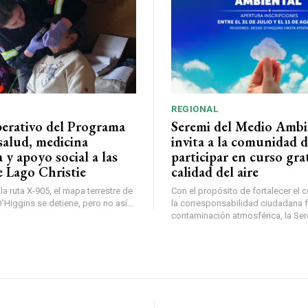
REGIONAL
perativo del Programa
Seremi del Medio Ambi
salud, medicina
invita a la comunidad 
a y apoyo social a las
participar en curso gra
e Lago Christie
calidad del aire
a ruta X-905, el mapa terrestre de
Con el propósito de fortalecer el 
Higgins se detiene, pero no así...
la corresponsabilidad ciudadana fr
contaminación atmosférica, la Sere