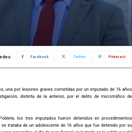
edes:
Facebook
Twitter
Pinterest
nes, una por lesiones graves cometidas por un imputado de 16 años
gación, distinta de la anterior, por el delito de microtráfico de
 Poblete, los tres imputados fueron detenidos en procedimientos
o, se trataba de un adolescente de 16 años que fue detenido por su