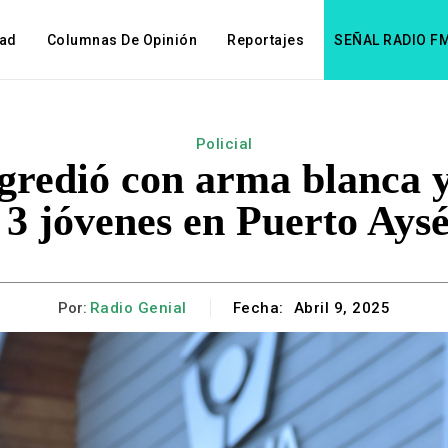
dad
Columnas De Opinión
Reportajes
SEÑAL RADIO F
Policial
gredió con arma blanca 
 3 jóvenes en Puerto Ays
Por:
Radio Genial
Fecha:
Abril 9, 2025