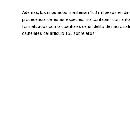
Además, los imputados mantenían 163 mil pesos en diner
procedencia de estas especies, no contaban con autori
formalizados como coautores de un delito de microtráfico
cautelares del artículo 155 sobre ellos”.