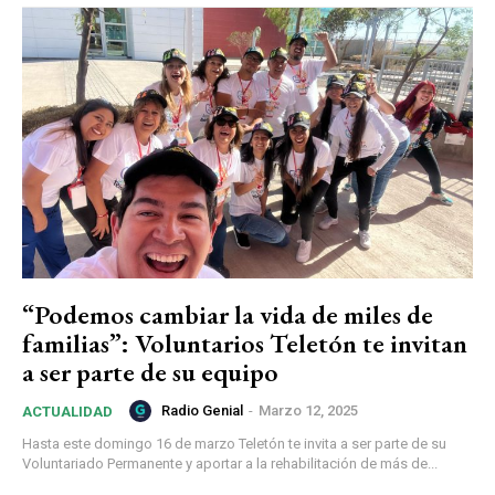
“Podemos cambiar la vida de miles de
familias”: Voluntarios Teletón te invitan
a ser parte de su equipo
Radio Genial
-
Marzo 12, 2025
ACTUALIDAD
Hasta este domingo 16 de marzo Teletón te invita a ser parte de su
Voluntariado Permanente y aportar a la rehabilitación de más de...