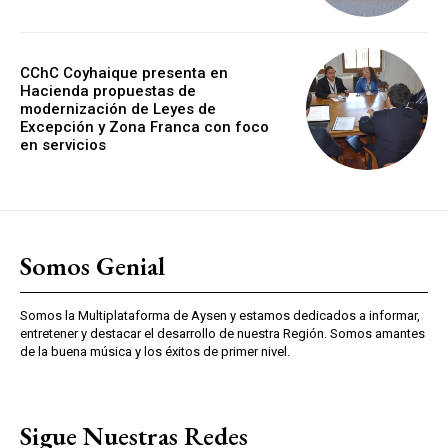
CChC Coyhaique presenta en
Hacienda propuestas de
modernización de Leyes de
Excepción y Zona Franca con foco
en servicios
Somos Genial
Somos la Multiplataforma de Aysen y estamos dedicados a informar,
entretener y destacar el desarrollo de nuestra Región. Somos amantes
de la buena música y los éxitos de primer nivel.
Sigue Nuestras Redes