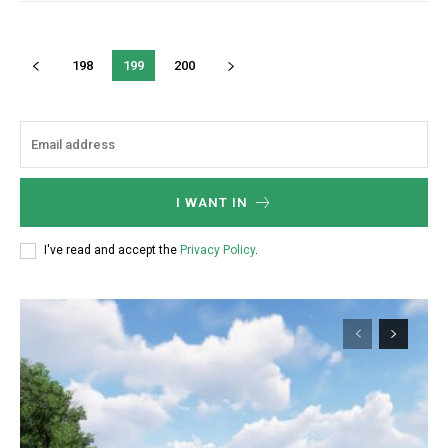
198
199
200
I WANT IN
I've read and accept the
Privacy Policy
.