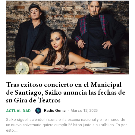
Tras exitoso concierto en el Municipal
de Santiago, Saiko anuncia las fechas de
su Gira de Teatros
Radio Genial
-
Marzo 12, 2025
ACTUALIDAD
Saiko sigue haciendo historia en la escena nacional y en el marco de
un nuevo aniversario quiere cumplir 25 hitos junto a su público. Es por
esto,...