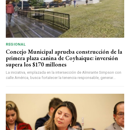
REGIONAL
Concejo Municipal aprueba construcción de la
primera plaza canina de Coyhaique: inversión
supera los $170 millones
La iniciativa, emplazada en la intersección de Almirante Simpson con
calle América, busca fortalecer la tenencia responsable, generar...