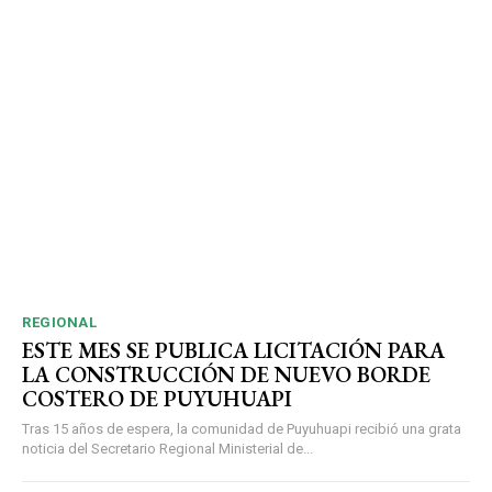
REGIONAL
ESTE MES SE PUBLICA LICITACIÓN PARA
LA CONSTRUCCIÓN DE NUEVO BORDE
COSTERO DE PUYUHUAPI
Tras 15 años de espera, la comunidad de Puyuhuapi recibió una grata
noticia del Secretario Regional Ministerial de...