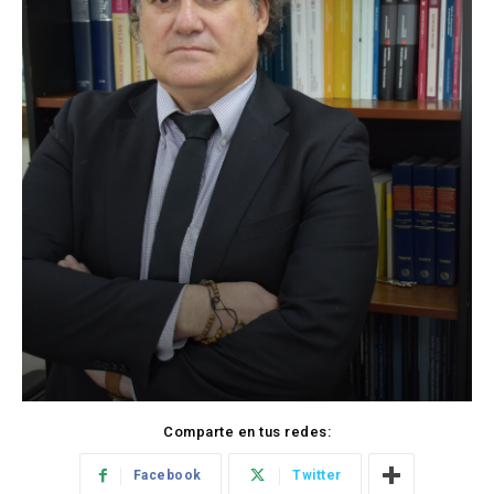
Comparte en tus redes:
Facebook
Twitter