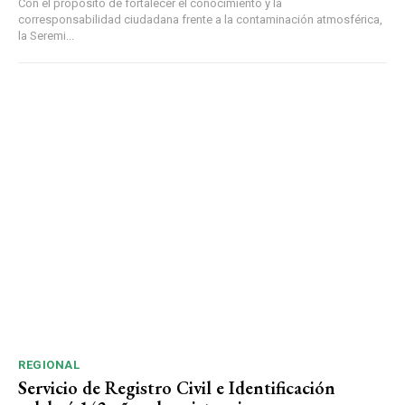
Con el propósito de fortalecer el conocimiento y la
corresponsabilidad ciudadana frente a la contaminación atmosférica,
la Seremi...
REGIONAL
Servicio de Registro Civil e Identificación