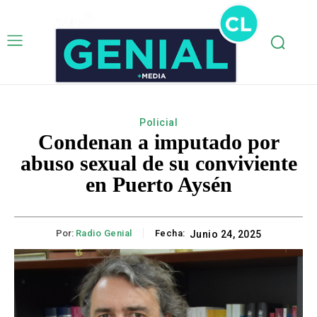
Policial
Condenan a imputado por
abuso sexual de su conviviente
en Puerto Aysén
Por:
Radio Genial
Fecha:
Junio 24, 2025