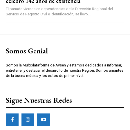
celebró 142 años de existencia
El pasado viernes en dependencias de la Dirección Regional del
Servicio de Registro Civil e Identificación, se llevó...
Somos Genial
Somos la Multiplataforma de Aysen y estamos dedicados a informar,
entretener y destacar el desarrollo de nuestra Región. Somos amantes
de la buena música y los éxitos de primer nivel.
Sigue Nuestras Redes