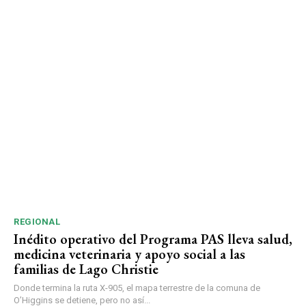
REGIONAL
Inédito operativo del Programa PAS lleva salud,
medicina veterinaria y apoyo social a las
familias de Lago Christie
Donde termina la ruta X-905, el mapa terrestre de la comuna de
O’Higgins se detiene, pero no así...