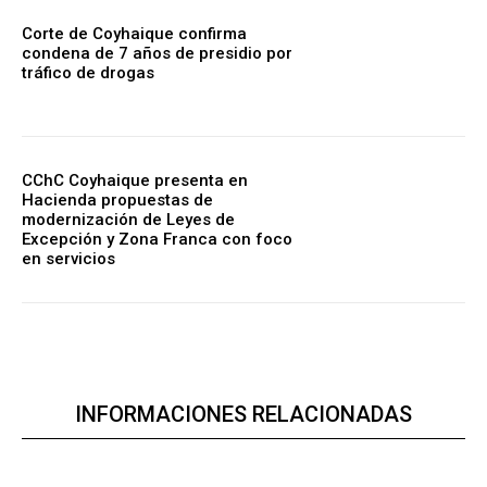
Corte de Coyhaique confirma
condena de 7 años de presidio por
tráfico de drogas
CChC Coyhaique presenta en
Hacienda propuestas de
modernización de Leyes de
Excepción y Zona Franca con foco
en servicios
INFORMACIONES RELACIONADAS