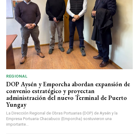
REGIONAL
DOP Aysén y Emporcha abordan expansión de
convenio estratégico y proyectan
administración del nuevo Terminal de Puerto
Yungay
La Dirección Regional de Obras Portuarias (DOP) de Aysén y la
Empresa Portuaria Chacabuco (Emporcha) sostuvieron una
importante...