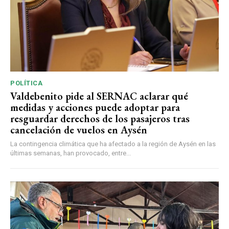
POLÍTICA
Valdebenito pide al SERNAC aclarar qué
medidas y acciones puede adoptar para
resguardar derechos de los pasajeros tras
cancelación de vuelos en Aysén
La contingencia climática que ha afectado a la región de Aysén en las
últimas semanas, han provocado, entre...