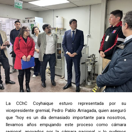
La CChC Coyhaique estuvo representada por su
vicepresidente gremial, Pedro Pablo Arriagada, quien aseguró
que “hoy es un día demasiado importante para nosotros,
llevamos años empujando este proceso como cámara
regional, apoyados por la cámara nacional, y lo pudimos