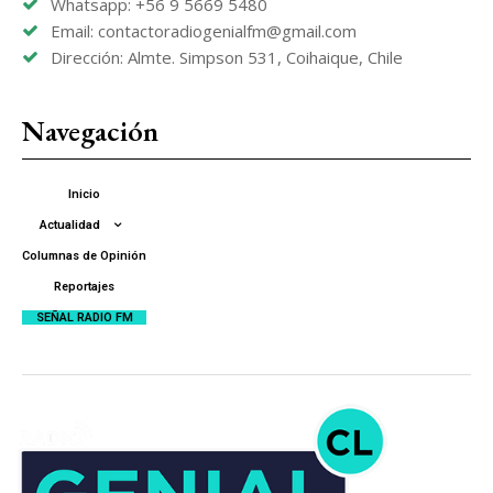
Whatsapp: +56 9 5669 5480
Email: contactoradiogenialfm@gmail.com
Dirección: Almte. Simpson 531, Coihaique, Chile
Navegación
Inicio
Actualidad
Columnas de Opinión
Reportajes
SEÑAL RADIO FM