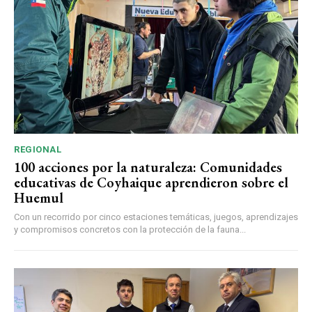
REGIONAL
100 acciones por la naturaleza: Comunidades
educativas de Coyhaique aprendieron sobre el
Huemul
Con un recorrido por cinco estaciones temáticas, juegos, aprendizajes
y compromisos concretos con la protección de la fauna...