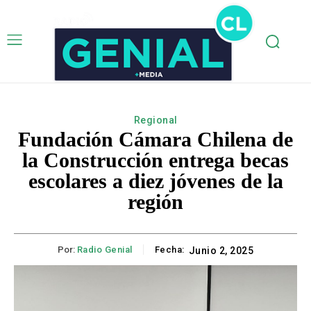
Regional
Fundación Cámara Chilena de
la Construcción entrega becas
escolares a diez jóvenes de la
región
Por:
Radio Genial
Fecha:
Junio 2, 2025