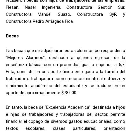
recibieron becas son hijos de trabajadores de las empresas:
Flesan, Naser Ingeniería, Constructora Gestión Sur,
Constructora Manuel Suazo, Constructora SyP, y
Constructora Pedro Arriagada Fica.
Becas
Las becas que se adjudicaron estos alumnos corresponden a
“
Mejores Alumnos”, destinada a quienes egresan de la
enseñanza básica con un promedio igual o superior a 5,7.
Esta, consiste en un aporte único entregado a la familia del
trabajador o trabajadora como reconocimiento al esfuerzo y
rendimiento académico del estudiante y se traduce en un
aporte de aproximadamente $78.000.-
En tanto, la beca de “Excelencia Académica”, destinada a hijos
e hijas de trabajadores y trabajadoras del sector, permite
financiar el copago de diversos gastos educacionales, como
textos escolares, clases particulares, orientación