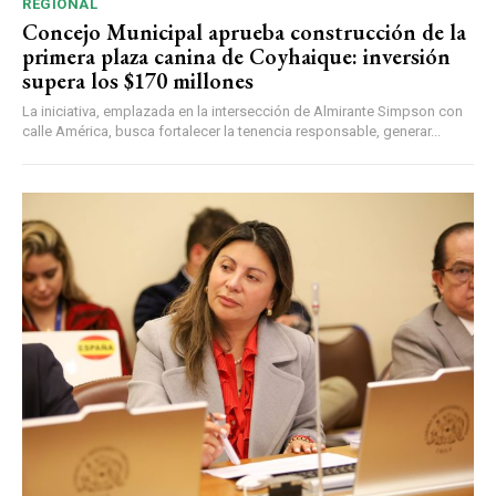
REGIONAL
Concejo Municipal aprueba construcción de la
primera plaza canina de Coyhaique: inversión
supera los $170 millones
La iniciativa, emplazada en la intersección de Almirante Simpson con
calle América, busca fortalecer la tenencia responsable, generar...