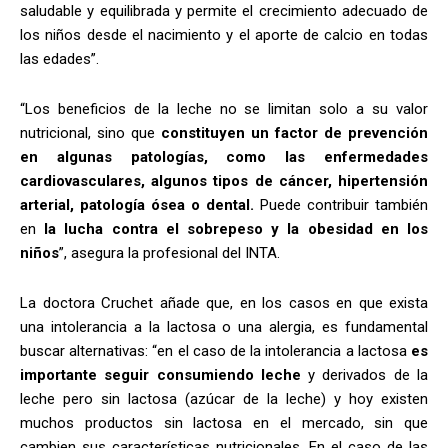
saludable y equilibrada y permite el crecimiento adecuado de
los niños desde el nacimiento y el aporte de calcio en todas
las edades”.
“Los beneficios de la leche no se limitan solo a su valor
nutricional, sino que
constituyen un factor de prevención
en algunas patologías, como las enfermedades
cardiovasculares, algunos tipos de cáncer, hipertensión
arterial, patología ósea o dental.
Puede contribuir también
en
la lucha contra el sobrepeso y la obesidad en los
niños
”, asegura la profesional del INTA.
La doctora Cruchet añade que, en los casos en que exista
una intolerancia a la lactosa o una alergia, es fundamental
buscar alternativas: “en el caso de la intolerancia a lactosa
es
importante seguir consumiendo leche
y derivados de la
leche pero sin lactosa (azúcar de la leche) y hoy existen
muchos productos sin lactosa en el mercado, sin que
cambien sus características nutricionales. En el caso de las