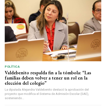
POLÍTICA
Valdebenito respalda fin a la tómbola: “Las
familias deben volver a tener un rol en la
elección del colegio”
La diputada Alejandra Valdebenito destacó la aprobación del
proyecto que modifica el Sistema de Admisión Escolar (SAE),
sosteniendo...