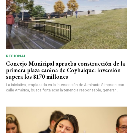
REGIONAL
Concejo Municipal aprueba construcción de la
primera plaza canina de Coyhaique: inversión
supera los $170 millones
La iniciativa, emplazada en la intersección de Almirante Simpson con
calle América, busca fortalecer la tenencia responsable, generar...