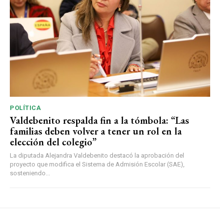
POLÍTICA
Valdebenito respalda fin a la tómbola: “Las
familias deben volver a tener un rol en la
elección del colegio”
La diputada Alejandra Valdebenito destacó la aprobación del
proyecto que modifica el Sistema de Admisión Escolar (SAE),
sosteniendo...