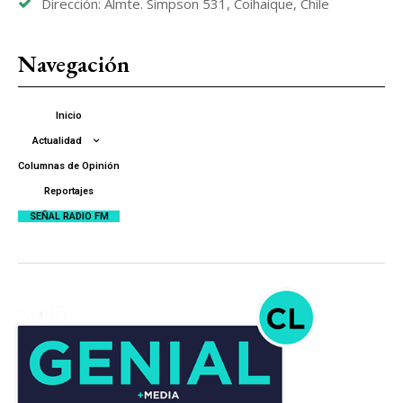
Dirección: Almte. Simpson 531, Coihaique, Chile
Navegación
Inicio
Actualidad
Columnas de Opinión
Reportajes
SEÑAL RADIO FM