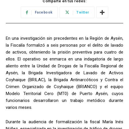
Comparte en tus redes:
Facebook
Twitter
En una investigación sin precedentes en la Región de Aysén,
la Fiscalía formalizó a seis personas por el delito de lavado
de activos, obteniendo la prisión preventiva para cuatro de
ellos. El operativo se enmarca en una indagatoria de largo
aliento entre la Unidad de Drogas de la Fiscalía Regional de
Aysén, la Brigada Investigadora de Lavado de Activos
Coyhaique (BRILAC), la Brigada Antinarcóticos y Contra el
Crimen Organizado de Coyhaique (BRIANCO) y el equipo
Modelo Territorial Cero (MT0) de Puerto Aysén, cuyos
funcionarios desarrollaron un trabajo metódico durante
varios meses.
Durante la audiencia de formalización la fiscal María Inés
Núñez, especializada en la investigación de tráfico de drogas,