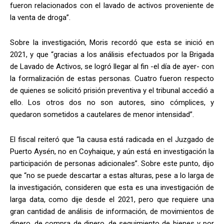
fueron relacionados con el lavado de activos proveniente de
la venta de droga”.
Sobre la investigación, Moris recordó que esta se inició en
2021, y que “gracias a los análisis efectuados por la Brigada
de Lavado de Activos, se logró llegar al fin -el día de ayer- con
la formalización de estas personas. Cuatro fueron respecto
de quienes se solicitó prisión preventiva y el tribunal accedió a
ello. Los otros dos no son autores, sino cómplices, y
quedaron sometidos a cautelares de menor intensidad”.
El fiscal reiteró que “la causa está radicada en el Juzgado de
Puerto Aysén, no en Coyhaique, y aún está en investigación la
participación de personas adicionales”. Sobre este punto, dijo
que “no se puede descartar a estas alturas, pese a lo larga de
la investigación, consideren que esta es una investigación de
larga data, como dije desde el 2021, pero que requiere una
gran cantidad de análisis de información, de movimientos de
dinero, de compra de dinero, de seguimiento de bienes y por