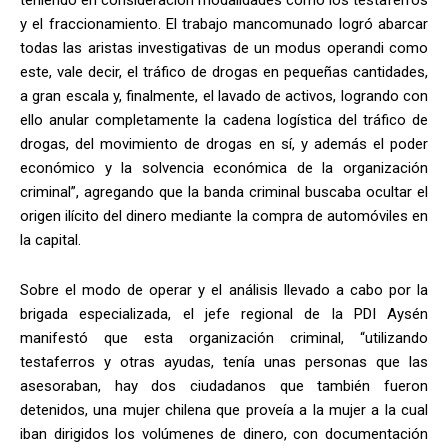
teniendo en consideración modalidades como los testaferros
y el fraccionamiento. El trabajo mancomunado logró abarcar
todas las aristas investigativas de un modus operandi como
este, vale decir, el tráfico de drogas en pequeñas cantidades,
a gran escala y, finalmente, el lavado de activos, logrando con
ello anular completamente la cadena logística del tráfico de
drogas, del movimiento de drogas en sí, y además el poder
económico y la solvencia económica de la organización
criminal”, agregando que la banda criminal buscaba ocultar el
origen ilícito del dinero mediante la compra de automóviles en
la capital.
Sobre el modo de operar y el análisis llevado a cabo por la
brigada especializada, el jefe regional de la PDI Aysén
manifestó que esta organización criminal, “utilizando
testaferros y otras ayudas, tenía unas personas que las
asesoraban, hay dos ciudadanos que también fueron
detenidos, una mujer chilena que proveía a la mujer a la cual
iban dirigidos los volúmenes de dinero, con documentación