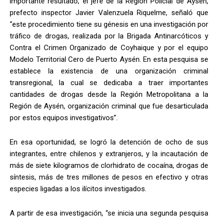
importante resultado, el jefe de la Región Policial de Aysén,
prefecto inspector Javier Valenzuela Riquelme, señaló que
“este procedimiento tiene su génesis en una investigación por
tráfico de drogas, realizada por la Brigada Antinarcóticos y
Contra el Crimen Organizado de Coyhaique y por el equipo
Modelo Territorial Cero de Puerto Aysén. En esta pesquisa se
establece la existencia de una organización criminal
transregional, la cual se dedicaba a traer importantes
cantidades de drogas desde la Región Metropolitana a la
Región de Aysén, organización criminal que fue desarticulada
por estos equipos investigativos”.
En esa oportunidad, se logró la detención de ocho de sus
integrantes, entre chilenos y extranjeros, y la incautación de
más de siete kilogramos de clorhidrato de cocaína, drogas de
síntesis, más de tres millones de pesos en efectivo y otras
especies ligadas a los ilícitos investigados.
A partir de esa investigación, “se inicia una segunda pesquisa