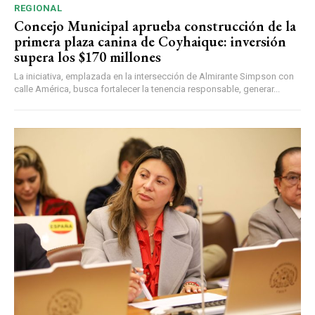
REGIONAL
Concejo Municipal aprueba construcción de la
primera plaza canina de Coyhaique: inversión
supera los $170 millones
La iniciativa, emplazada en la intersección de Almirante Simpson con
calle América, busca fortalecer la tenencia responsable, generar...