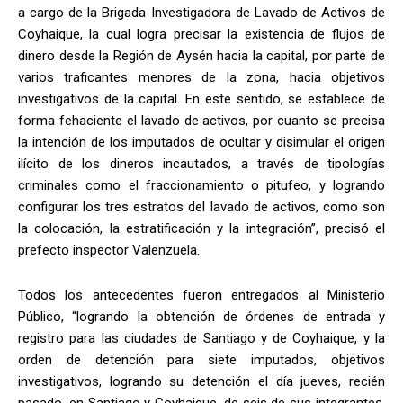
a cargo de la Brigada Investigadora de Lavado de Activos de
Coyhaique, la cual logra precisar la existencia de flujos de
dinero desde la Región de Aysén hacia la capital, por parte de
varios traficantes menores de la zona, hacia objetivos
investigativos de la capital. En este sentido, se establece de
forma fehaciente el lavado de activos, por cuanto se precisa
la intención de los imputados de ocultar y disimular el origen
ilícito de los dineros incautados, a través de tipologías
criminales como el fraccionamiento o pitufeo, y logrando
configurar los tres estratos del lavado de activos, como son
la colocación, la estratificación y la integración”, precisó el
prefecto inspector Valenzuela.
Todos los antecedentes fueron entregados al Ministerio
Público, “logrando la obtención de órdenes de entrada y
registro para las ciudades de Santiago y de Coyhaique, y la
orden de detención para siete imputados, objetivos
investigativos, logrando su detención el día jueves, recién
pasado, en Santiago y Coyhaique, de seis de sus integrantes,