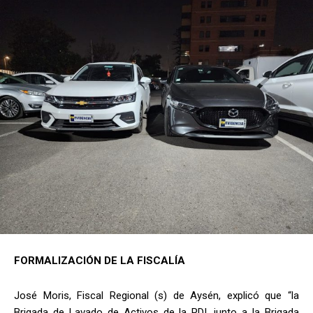
FORMALIZACIÓN DE LA FISCALÍA
José Moris, Fiscal Regional (s) de Aysén, explicó que “la
Brigada de Lavado de Activos de la PDI, junto a la Brigada