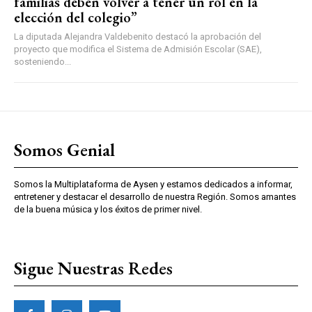
familias deben volver a tener un rol en la
elección del colegio”
La diputada Alejandra Valdebenito destacó la aprobación del
proyecto que modifica el Sistema de Admisión Escolar (SAE),
sosteniendo...
Somos Genial
Somos la Multiplataforma de Aysen y estamos dedicados a informar,
entretener y destacar el desarrollo de nuestra Región. Somos amantes
de la buena música y los éxitos de primer nivel.
Sigue Nuestras Redes