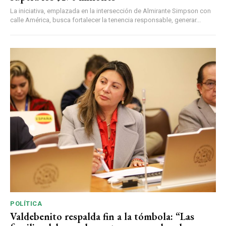
La iniciativa, emplazada en la intersección de Almirante Simpson con
calle América, busca fortalecer la tenencia responsable, generar...
POLÍTICA
Valdebenito respalda fin a la tómbola: “Las