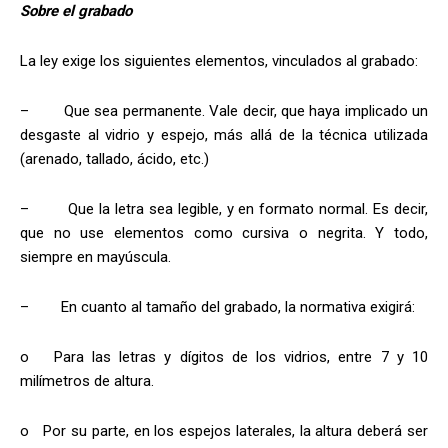
Sobre el grabado
La ley exige los siguientes elementos, vinculados al grabado:
–
Que sea permanente. Vale decir, que haya implicado un
desgaste al vidrio y espejo, más allá de la técnica utilizada
(arenado, tallado, ácido, etc.)
–
Que la letra sea legible, y en formato normal. Es decir,
que no use elementos como cursiva o negrita. Y todo,
siempre en mayúscula.
–
En cuanto al tamaño del grabado, la normativa exigirá:
o
Para las letras y dígitos de los vidrios, entre 7 y 10
milímetros de altura.
o
Por su parte, en los espejos laterales, la altura deberá ser