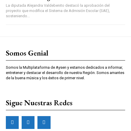
La diputada Alejandra Valdebenito destacó la aprobación del
proyecto que modifica el Sistema de Admisión Escolar (SAE),
sosteniendo...
Somos Genial
Somos la Multiplataforma de Aysen y estamos dedicados a informar,
entretener y destacar el desarrollo de nuestra Región. Somos amantes
de la buena música y los éxitos de primer nivel.
Sigue Nuestras Redes