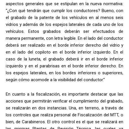
aspectos generales que se estipulan en la nueva normativa:
“¿Con qué tendrán que cumplir los conductores? Bueno, con
el grabado de la patente de los vehículos en al menos seis
vidrios y además de los espejos laterales de cada uno de los
vehículos. Estos grabados deberán ser efectuados de
manera permanente, con letra legible. En el lado del conductor
deberá ser realizado en el borde inferior derecho del vidrio y
en el lado del copiloto en el borde inferior izquierdo. En el
caso de la luneta, el grabado deberá ir en el borde inferior
izquierdo y en el parabrisas en el borde inferior derecho. En
los espejos laterales, en los bordes inferiores o superiores,
según cómo acomode a la visibilidad del conductor.”
En cuanto a la fiscalización, es importante destacar que las
acciones que permitirán verificar el cumplimiento del grabado,
se realizarán en dos instancias. Una, en terreno, a través de
los controles que realiza personal de Fiscalización del MTT, o
bien, de Carabineros. El otro control es el que se realizará en
las mismas Plantas de Revisión Técnica, las cuales ya