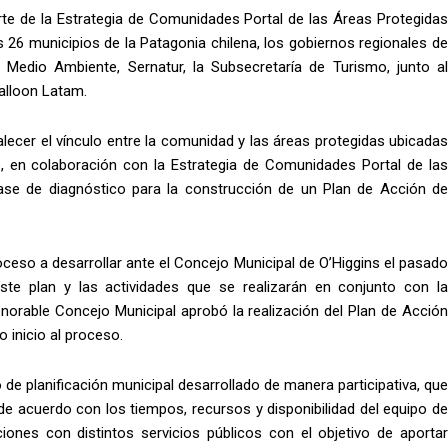
rte de la Estrategia de Comunidades Portal de las Áreas Protegidas
los 26 municipios de la Patagonia chilena, los gobiernos regionales de
 Medio Ambiente, Sernatur, la Subsecretaría de Turismo, junto al
alloon Latam.
talecer el vínculo entre la comunidad y las áreas protegidas ubicadas
ns, en colaboración con la Estrategia de Comunidades Portal de las
 fase de diagnóstico para la construcción de un Plan de Acción de
oceso a desarrollar ante el Concejo Municipal de O’Higgins el pasado
te plan y las actividades que se realizarán en conjunto con la
norable Concejo Municipal aprobó la realización del Plan de Acción
 inicio al proceso.
de planificación municipal desarrollado de manera participativa, que
e acuerdo con los tiempos, recursos y disponibilidad del equipo de
cciones con distintos servicios públicos con el objetivo de aportar