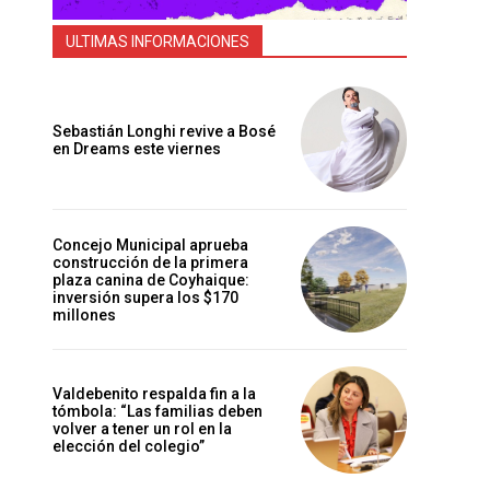
ULTIMAS INFORMACIONES
Sebastián Longhi revive a Bosé
en Dreams este viernes
Concejo Municipal aprueba
construcción de la primera
plaza canina de Coyhaique:
inversión supera los $170
millones
Valdebenito respalda fin a la
tómbola: “Las familias deben
volver a tener un rol en la
elección del colegio”