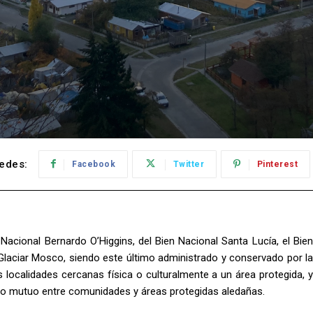
edes:
Facebook
Twitter
Pinterest
acional Bernardo O’Higgins, del Bien Nacional Santa Lucía, el Bien
 Glaciar Mosco, siendo este último administrado y conservado por la
s localidades cercanas física o culturalmente a un área protegida, y
ficio mutuo entre comunidades y áreas protegidas aledañas.