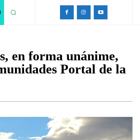
M
s, en forma unánime,
munidades Portal de la