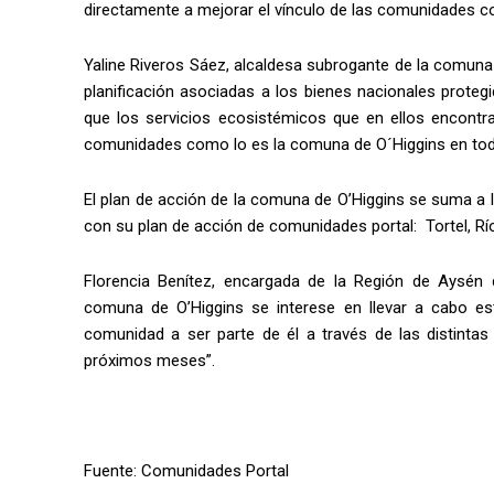
directamente a mejorar el vínculo de las comunidades c
Yaline Riveros Sáez, alcaldesa subrogante de la comuna
planificación asociadas a los bienes nacionales proteg
que los servicios ecosistémicos que en ellos encontra
comunidades como lo es la comuna de O´Higgins en tod
El plan de acción de la comuna de O’Higgins se suma a
con su plan de acción de comunidades portal: Tortel, Rí
Florencia Benítez, encargada de la Región de Aysén
comuna de O’Higgins se interese en llevar a cabo est
comunidad a ser parte de él a través de las distintas
próximos meses”.
Fuente: Comunidades Portal