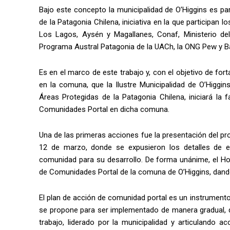
Bajo este concepto la municipalidad de O’Higgins es pa
de la Patagonia Chilena, iniciativa en la que participan 
Los Lagos, Aysén y Magallanes, Conaf, Ministerio del
Programa Austral Patagonia de la UACh, la ONG Pew y B
Es en el marco de este trabajo y, con el objetivo de for
en la comuna, que la Ilustre Municipalidad de O’Higgi
Áreas Protegidas de la Patagonia Chilena, iniciará la
Comunidades Portal en dicha comuna.
Una de las primeras acciones fue la presentación del pr
12 de marzo, donde se expusieron los detalles de es
comunidad para su desarrollo. De forma unánime, el Ho
de Comunidades Portal de la comuna de O’Higgins, dando
El plan de acción de comunidad portal es un instrumento 
se propone para ser implementado de manera gradual, d
trabajo, liderado por la municipalidad y articulando a