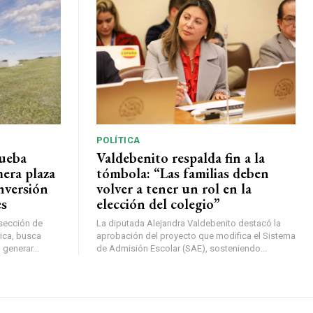
POLÍTICA
rueba
Valdebenito respalda fin a la
mera plaza
tómbola: “Las familias deben
nversión
volver a tener un rol en la
es
elección del colegio”
rsección de
La diputada Alejandra Valdebenito destacó la
ica, busca
aprobación del proyecto que modifica el Sistema
 generar...
de Admisión Escolar (SAE), sosteniendo...