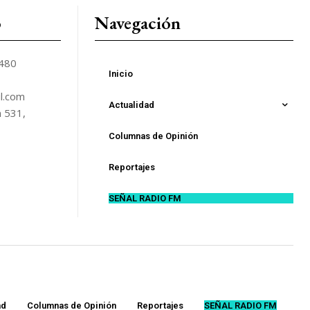
o
Navegación
5480
Inicio
l.com
Actualidad
n 531,
Columnas de Opinión
Reportajes
SEÑAL RADIO FM
ad
Columnas de Opinión
Reportajes
SEÑAL RADIO FM