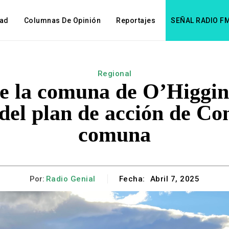
dad
Columnas De Opinión
Reportajes
SEÑAL RADIO F
Regional
e la comuna de O’Higgin
del plan de acción de Co
comuna
Por:
Radio Genial
Fecha:
Abril 7, 2025