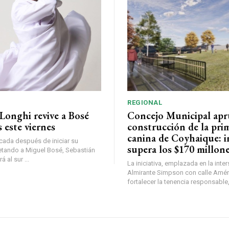
REGIONAL
Longhi revive a Bosé
Concejo Municipal ap
 este viernes
construcción de la pri
canina de Coyhaique: i
ada después de iniciar su
supera los $170 millon
etando a Miguel Bosé, Sebastián
 al sur ...
La iniciativa, emplazada en la inte
Almirante Simpson con calle Amér
fortalecer la tenencia responsable,