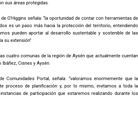
on sus áreas protegidas.
 de O’Higgins señala: “la oportunidad de contar con herramientas de
idos es un paso más hacia la protección del territorio, entendiendo
mos pueden aportar al desarrollo sustentable y sostenible de las
a su extensión”
 las cuatro comunas de la región de Aysén que actualmente cuentan
o Ibáñez, Cisnes y Aysén.
 de Comunidades Portal, señala: “valoramos enormemente que la
e proceso de planificación y, por lo mismo, invitamos a toda la
 instancias de participación que estaremos realizando durante los