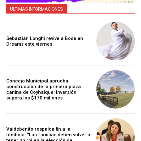
ULTIMAS INFORMACIONES
Sebastián Longhi revive a Bosé en
Dreams este viernes
Concejo Municipal aprueba
construcción de la primera plaza
canina de Coyhaique: inversión
supera los $170 millones
Valdebenito respalda fin a la
tómbola: “Las familias deben volver a
tener un rol en la elección del