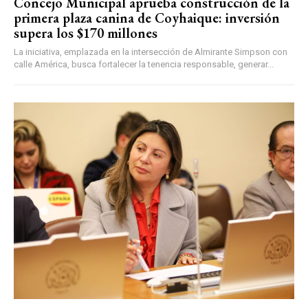
Concejo Municipal aprueba construcción de la
primera plaza canina de Coyhaique: inversión
supera los $170 millones
La iniciativa, emplazada en la intersección de Almirante Simpson con
calle América, busca fortalecer la tenencia responsable, generar...