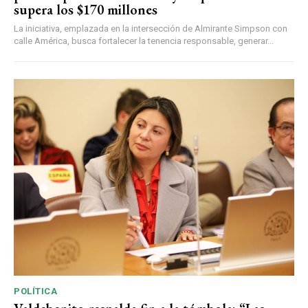
supera los $170 millones
La iniciativa, emplazada en la intersección de Almirante Simpson con
calle América, busca fortalecer la tenencia responsable, generar...
POLÍTICA