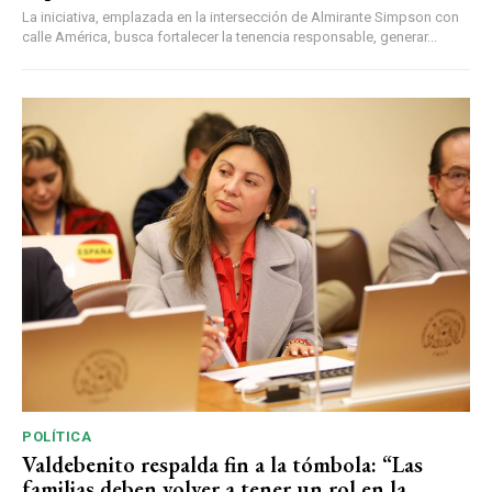
La iniciativa, emplazada en la intersección de Almirante Simpson con
calle América, busca fortalecer la tenencia responsable, generar...
POLÍTICA
Valdebenito respalda fin a la tómbola: “Las
familias deben volver a tener un rol en la