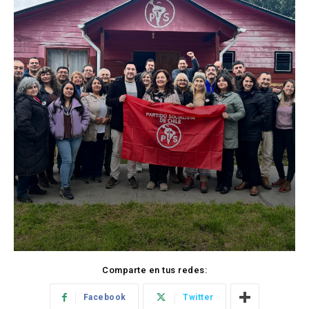
Comparte en tus redes:
Facebook
Twitter