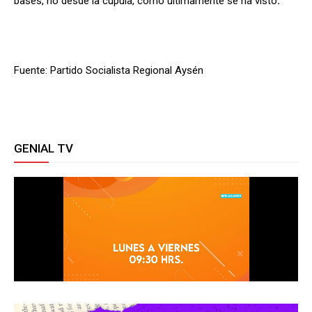
bases, no desde la cúpula, como últimamente se ha visto
.
Fuente: Partido Socialista Regional Aysén
GENIAL TV