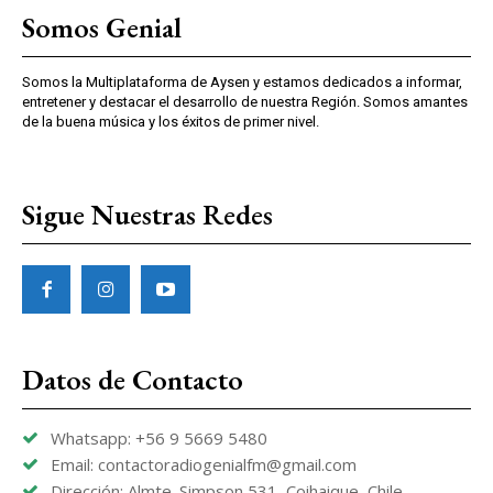
Somos Genial
Somos la Multiplataforma de Aysen y estamos dedicados a informar,
entretener y destacar el desarrollo de nuestra Región. Somos amantes
de la buena música y los éxitos de primer nivel.
Sigue Nuestras Redes
Datos de Contacto
Whatsapp: +56 9 5669 5480
Email: contactoradiogenialfm@gmail.com
Dirección: Almte. Simpson 531, Coihaique, Chile