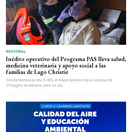
REGIONAL
Inédito operativo del Programa PAS lleva salud,
medicina veterinaria y apoyo social a las
familias de Lago Christie
Donde termina la ruta X-905, el mapa terrestre de la comuna de
O’Higgins se detiene, pero no así...