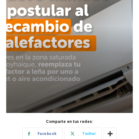
Comparte en tus redes:
Facebook
Twitter