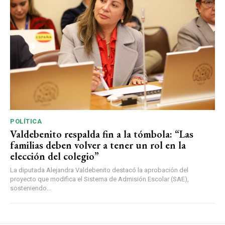
POLÍTICA
Valdebenito respalda fin a la tómbola: “Las
familias deben volver a tener un rol en la
elección del colegio”
La diputada Alejandra Valdebenito destacó la aprobación del
proyecto que modifica el Sistema de Admisión Escolar (SAE),
sosteniendo...