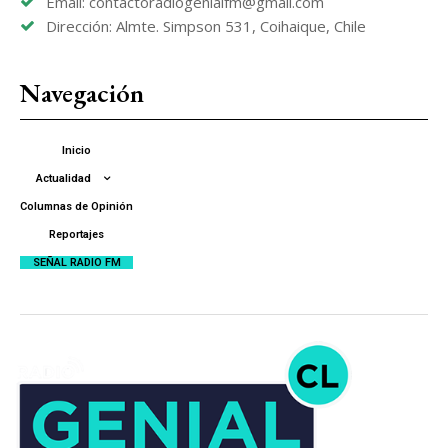
Email: contactoradiogenialfm@gmail.com
Dirección: Almte. Simpson 531, Coihaique, Chile
Navegación
Inicio
Actualidad
Columnas de Opinión
Reportajes
SEÑAL RADIO FM