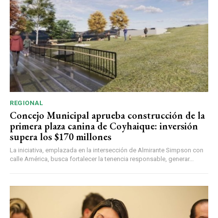
REGIONAL
Concejo Municipal aprueba construcción de la
primera plaza canina de Coyhaique: inversión
supera los $170 millones
La iniciativa, emplazada en la intersección de Almirante Simpson con
calle América, busca fortalecer la tenencia responsable, generar...