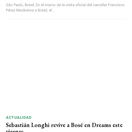
São Paulo, Brasil. En el marco de la visita oficial del canciller Francisco
Pérez Mackenna a Brasil, el...
ACTUALIDAD
Sebastián Longhi revive a Bosé en Dreams este
viernes