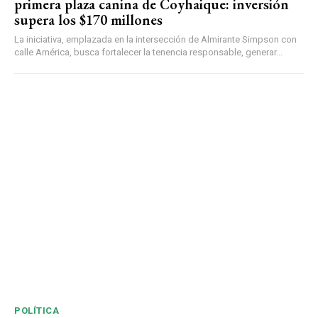
primera plaza canina de Coyhaique: inversión
supera los $170 millones
La iniciativa, emplazada en la intersección de Almirante Simpson con
calle América, busca fortalecer la tenencia responsable, generar...
POLÍTICA