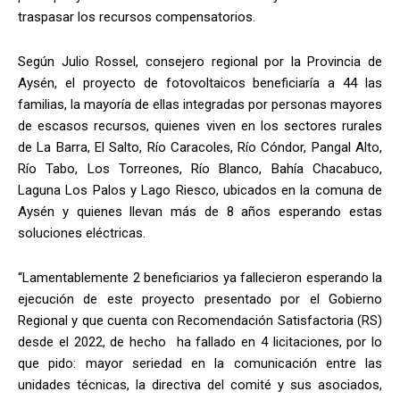
traspasar los recursos compensatorios.
Según Julio Rossel, consejero regional por la Provincia de
Aysén, el proyecto de fotovoltaicos beneficiaría a 44 las
familias, la mayoría de ellas integradas por personas mayores
de escasos recursos, quienes viven en los sectores rurales
de La Barra, El Salto, Río Caracoles, Río Cóndor, Pangal Alto,
Río Tabo, Los Torreones, Río Blanco, Bahía Chacabuco,
Laguna Los Palos y Lago Riesco, ubicados en la comuna de
Aysén y quienes llevan más de 8 años esperando estas
soluciones eléctricas.
“Lamentablemente 2 beneficiarios ya fallecieron esperando la
ejecución de este proyecto presentado por el Gobierno
Regional y que cuenta con Recomendación Satisfactoria (RS)
desde el 2022, de hecho ha fallado en 4 licitaciones, por lo
que pido: mayor seriedad en la comunicación entre las
unidades técnicas, la directiva del comité y sus asociados,