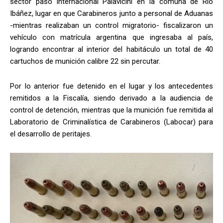
sector paso internacional Palavicini en la comuna de Río
Ibáñez, lugar en que Carabineros junto a personal de Aduanas
-mientras realizaban un control migratorio- fiscalizaron un
vehículo con matrícula argentina que ingresaba al país,
logrando encontrar al interior del habitáculo un total de 40
cartuchos de munición calibre 22 sin percutar.
Por lo anterior fue detenido en el lugar y los antecedentes
remitidos a la Fiscalía, siendo derivado a la audiencia de
control de detención, mientras que la munición fue remitida al
Laboratorio de Criminalística de Carabineros (Labocar) para
el desarrollo de peritajes.