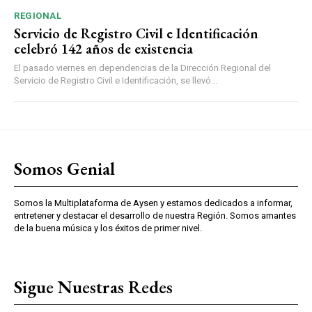
REGIONAL
Servicio de Registro Civil e Identificación
celebró 142 años de existencia
El pasado viernes en dependencias de la Dirección Regional del
Servicio de Registro Civil e Identificación, se llevó...
Somos Genial
Somos la Multiplataforma de Aysen y estamos dedicados a informar,
entretener y destacar el desarrollo de nuestra Región. Somos amantes
de la buena música y los éxitos de primer nivel.
Sigue Nuestras Redes