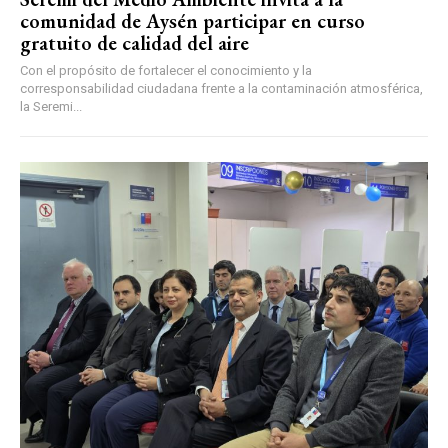
comunidad de Aysén participar en curso
gratuito de calidad del aire
Con el propósito de fortalecer el conocimiento y la
corresponsabilidad ciudadana frente a la contaminación atmosférica,
la Seremi...