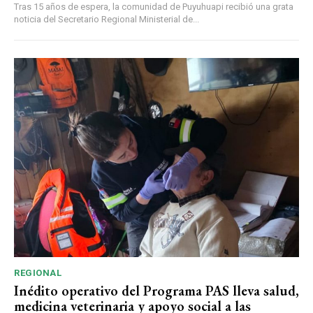
Tras 15 años de espera, la comunidad de Puyuhuapi recibió una grata
noticia del Secretario Regional Ministerial de...
REGIONAL
Inédito operativo del Programa PAS lleva salud,
medicina veterinaria y apoyo social a las