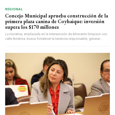
REGIONAL
Concejo Municipal aprueba construcción de la
primera plaza canina de Coyhaique: inversión
supera los $170 millones
La iniciativa, emplazada en la intersección de Almirante Simpson con
calle América, busca fortalecer la tenencia responsable, generar...