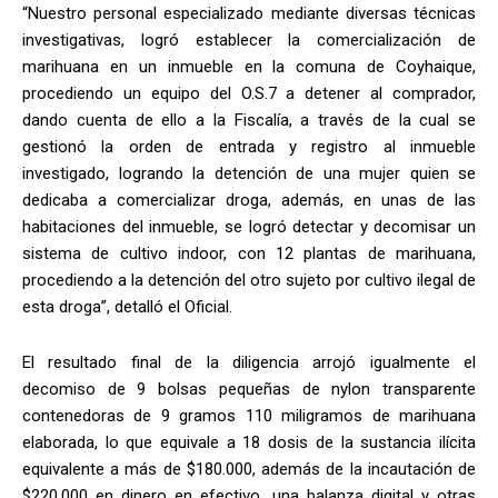
“Nuestro personal especializado mediante diversas técnicas
investigativas, logró establecer la comercialización de
marihuana en un inmueble en la comuna de Coyhaique,
procediendo un equipo del O.S.7 a detener al comprador,
dando cuenta de ello a la Fiscalía, a través de la cual se
gestionó la orden de entrada y registro al inmueble
investigado, logrando la detención de una mujer quien se
dedicaba a comercializar droga, además, en unas de las
habitaciones del inmueble, se logró detectar y decomisar un
sistema de cultivo indoor, con 12 plantas de marihuana,
procediendo a la detención del otro sujeto por cultivo ilegal de
esta droga”, detalló el Oficial.
El resultado final de la diligencia arrojó igualmente el
decomiso de 9 bolsas pequeñas de nylon transparente
contenedoras de 9 gramos 110 miligramos de marihuana
elaborada, lo que equivale a 18 dosis de la sustancia ilícita
equivalente a más de $180.000, además de la incautación de
$220.000 en dinero en efectivo, una balanza digital y otras