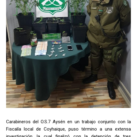
Carabineros del O.S.7 Aysén en un trabajo conjunto con la
Fiscalía local de Coyhaique, puso término a una extensa
investigación, la cual finalizó con la detención de tres