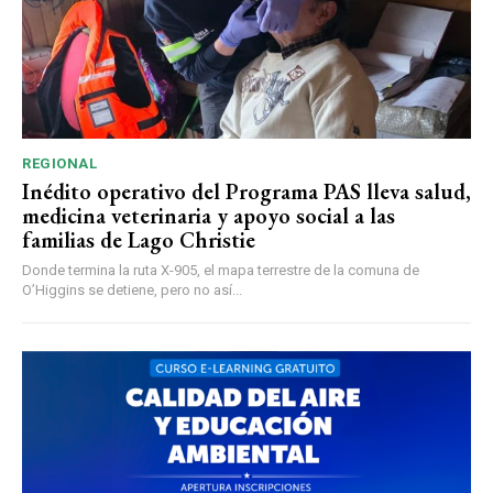
REGIONAL
Inédito operativo del Programa PAS lleva salud,
medicina veterinaria y apoyo social a las
familias de Lago Christie
Donde termina la ruta X-905, el mapa terrestre de la comuna de
O’Higgins se detiene, pero no así...