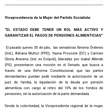
Vicepresidencia de la Mujer del Partido Socialista:
“EL ESTADO DEBE TENER UN ROL MÁS ACTIVO Y
GARANTIZAR EL PAGOS DE PENSIONES ALIMENTICIAS”
El pasado jueves 30 de julio, las senadoras Ximena Órdenes
(Ind.), Adriana Muñoz (PPD), Yasna Provoste (DC) y Carmen
Gloría Aravena (Ind. ex Evópoli), lideradas por Isabel Allende
(PS), presentaron una moción en el Senado que busca a
través de una Reforma Constitucional, que las partes
demandantes puedan pedir mediante la autorización de un
juez de familia, la liquidación de la deuda por pensión
alimenticia con cargo al retiro del 10% de los fondos de
pensiones, sin la autorización de la parte demandada.
Desde la colectividad, la Vicepresidenta regional de la mujer,