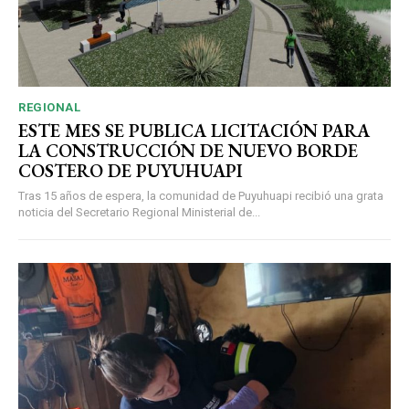
REGIONAL
ESTE MES SE PUBLICA LICITACIÓN PARA
LA CONSTRUCCIÓN DE NUEVO BORDE
COSTERO DE PUYUHUAPI
Tras 15 años de espera, la comunidad de Puyuhuapi recibió una grata
noticia del Secretario Regional Ministerial de...