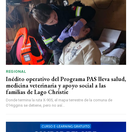
REGIONAL
Inédito operativo del Programa PAS lleva salud,
medicina veterinaria y apoyo social a las
familias de Lago Christie
Donde termina la ruta X-905, el mapa terrestre de la comuna de
O’Higgins se detiene, pero no así...