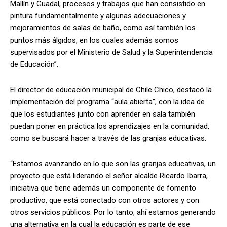
Mallín y Guadal, procesos y trabajos que han consistido en
pintura fundamentalmente y algunas adecuaciones y
mejoramientos de salas de baño, como así también los
puntos más álgidos, en los cuales además somos
supervisados por el Ministerio de Salud y la Superintendencia
de Educación”.
El director de educación municipal de Chile Chico, destacó la
implementación del programa “aula abierta”, con la idea de
que los estudiantes junto con aprender en sala también
puedan poner en práctica los aprendizajes en la comunidad,
como se buscará hacer a través de las granjas educativas.
“Estamos avanzando en lo que son las granjas educativas, un
proyecto que está liderando el señor alcalde Ricardo Ibarra,
iniciativa que tiene además un componente de fomento
productivo, que está conectado con otros actores y con
otros servicios públicos. Por lo tanto, ahí estamos generando
una alternativa en la cual la educación es parte de ese