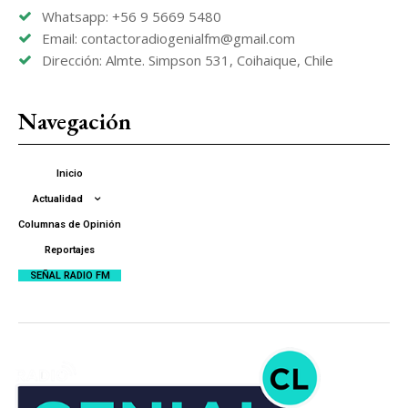
Whatsapp: +56 9 5669 5480
Email: contactoradiogenialfm@gmail.com
Dirección: Almte. Simpson 531, Coihaique, Chile
Navegación
Inicio
Actualidad
Columnas de Opinión
Reportajes
SEÑAL RADIO FM