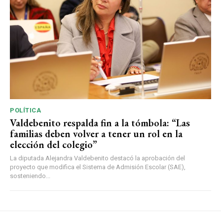
POLÍTICA
Valdebenito respalda fin a la tómbola: “Las
familias deben volver a tener un rol en la
elección del colegio”
La diputada Alejandra Valdebenito destacó la aprobación del
proyecto que modifica el Sistema de Admisión Escolar (SAE),
sosteniendo...