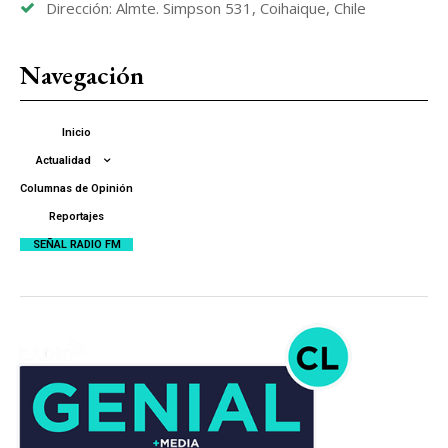
Dirección: Almte. Simpson 531, Coihaique, Chile
Navegación
Inicio
Actualidad
Columnas de Opinión
Reportajes
SEÑAL RADIO FM