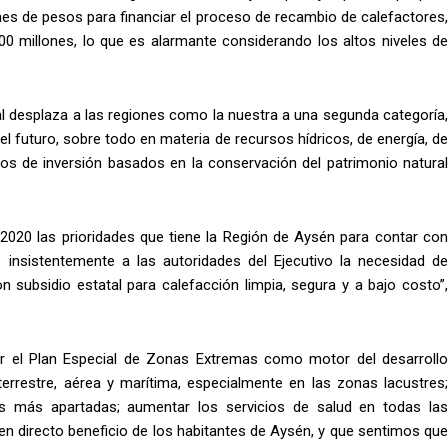
nes de pesos para financiar el proceso de recambio de calefactores,
 millones, lo que es alarmante considerando los altos niveles de
l desplaza a las regiones como la nuestra a una segunda categoría,
el futuro, sobre todo en materia de recursos hídricos, de energía, de
hos de inversión basados en la conservación del patrimonio natural
2020 las prioridades que tiene la Región de Aysén para contar con
insistentemente a las autoridades del Ejecutivo la necesidad de
n subsidio estatal para calefacción limpia, segura y a bajo costo”,
 el Plan Especial de Zonas Extremas como motor del desarrollo
terrestre, aérea y marítima, especialmente en las zonas lacustres;
des más apartadas; aumentar los servicios de salud en todas las
en directo beneficio de los habitantes de Aysén, y que sentimos que