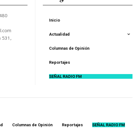
5480
Inicio
l.com
Actualidad
n 531,
Columnas de Opinión
Reportajes
SEÑAL RADIO FM
ad
Columnas de Opinión
Reportajes
SEÑAL RADIO FM