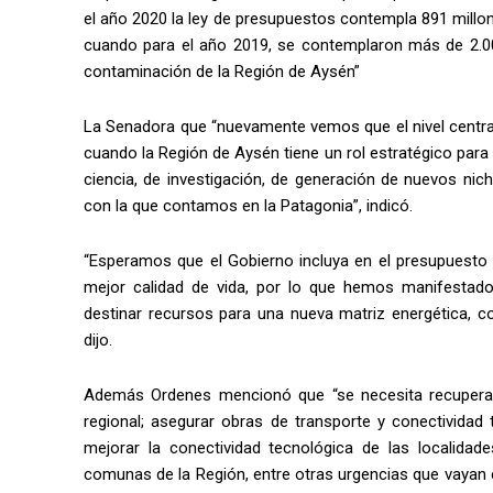
el año 2020 la ley de presupuestos contempla 891 millo
cuando para el año 2019, se contemplaron más de 2.000
contaminación de la Región de Aysén”
La Senadora que “nuevamente vemos que el nivel centra
cuando la Región de Aysén tiene un rol estratégico para 
ciencia, de investigación, de generación de nuevos nic
con la que contamos en la Patagonia”, indicó.
“Esperamos que el Gobierno incluya en el presupuesto 
mejor calidad de vida, por lo que hemos manifestado 
destinar recursos para una nueva matriz energética, co
dijo.
Además Ordenes mencionó que “se necesita recuperar
regional; asegurar obras de transporte y conectividad 
mejorar la conectividad tecnológica de las localida
comunas de la Región, entre otras urgencias que vayan 