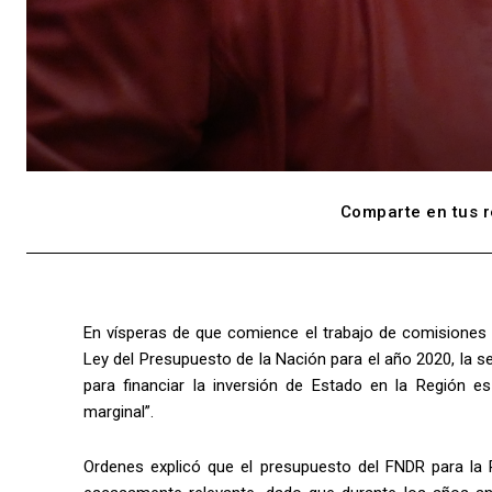
Comparte en tus r
En vísperas de que comience el trabajo de comisiones 
Ley del Presupuesto de la Nación para el año 2020, la
para financiar la inversión de Estado en la Región 
marginal”.
Ordenes explicó que el presupuesto del FNDR para la