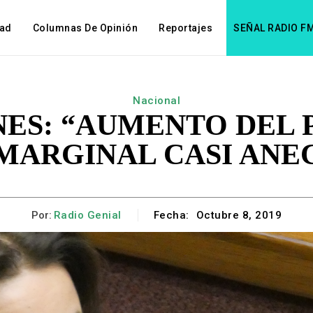
dad
Columnas De Opinión
Reportajes
SEÑAL RADIO F
Nacional
ES: “AUMENTO DEL P
 MARGINAL CASI ANE
Por:
Radio Genial
Fecha:
Octubre 8, 2019