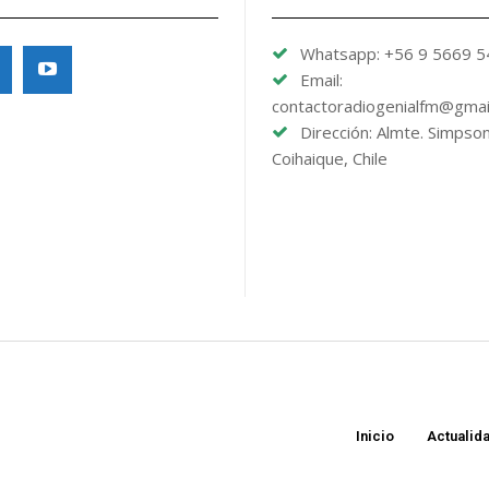
Whatsapp: +56 9 5669 
Email:
contactoradiogenialfm@gmai
Dirección: Almte. Simpso
Coihaique, Chile
Inicio
Actualid