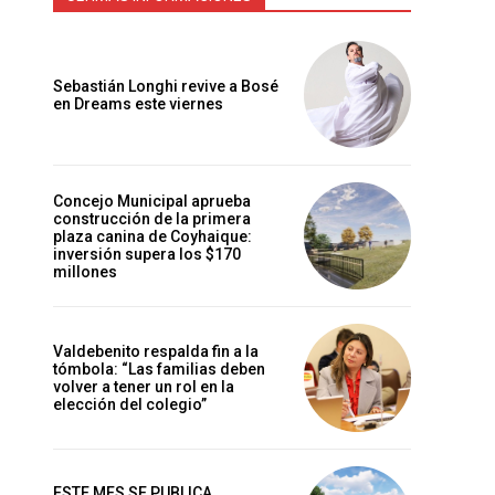
Sebastián Longhi revive a Bosé
en Dreams este viernes
Concejo Municipal aprueba
construcción de la primera
plaza canina de Coyhaique:
inversión supera los $170
millones
Valdebenito respalda fin a la
tómbola: “Las familias deben
volver a tener un rol en la
elección del colegio”
ESTE MES SE PUBLICA