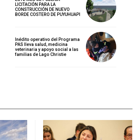
LICITACIÓN PARA LA
CONSTRUCCIÓN DE NUEVO
BORDE COSTERO DE PUYUHUAPI
Inédito operativo del Programa
PAS lleva salud, medicina
veterinaria y apoyo social a las
familias de Lago Christie