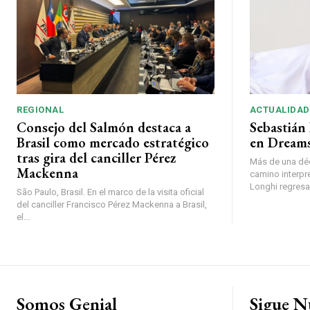
REGIONAL
ACTUALIDAD
Consejo del Salmón destaca a
Sebastián 
Brasil como mercado estratégico
en Dreams
tras gira del canciller Pérez
Más de una déc
Mackenna
camino interpr
Longhi regresará
São Paulo, Brasil. En el marco de la visita oficial
del canciller Francisco Pérez Mackenna a Brasil,
el...
Somos Genial
Sigue N