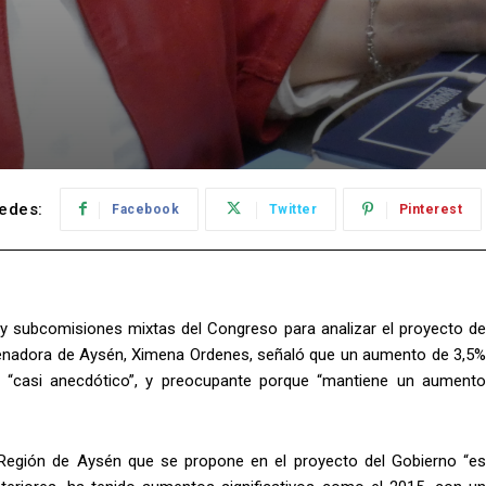
edes:
Facebook
Twitter
Pinterest
y subcomisiones mixtas del Congreso para analizar el proyecto de
 senadora de Aysén, Ximena Ordenes, señaló que un aumento de 3,5%
es “casi anecdótico”, y preocupante porque “mantiene un aumento
 Región de Aysén que se propone en el proyecto del Gobierno “es