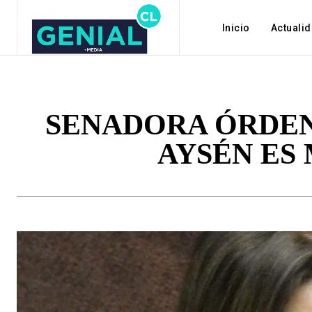
Inicio
Actuali
SENADORA ÓRDEN
AYSÉN ES