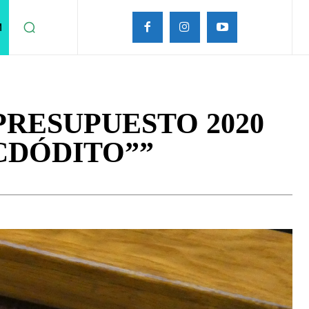
M
RESUPUESTO 2020
CDÓDITO””