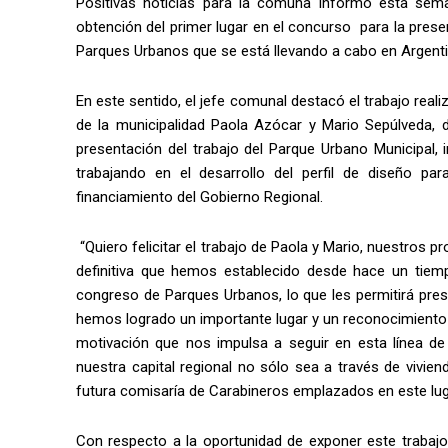
Positivas noticias para la comuna informó esta sema
obtención del primer lugar en el concurso para la prese
Parques Urbanos que se está llevando a cabo en Argenti
En este sentido, el jefe comunal destacó el trabajo real
de la municipalidad Paola Azócar y Mario Sepúlveda, d
presentación del trabajo del Parque Urbano Municipal, i
trabajando en el desarrollo del perfil de diseño par
financiamiento del Gobierno Regional.
“Quiero felicitar el trabajo de Paola y Mario, nuestros 
definitiva que hemos establecido desde hace un tiempo
congreso de Parques Urbanos, lo que les permitirá pre
hemos logrado un importante lugar y un reconocimiento 
motivación que nos impulsa a seguir en esta línea de 
nuestra capital regional no sólo sea a través de vivie
futura comisaría de Carabineros emplazados en este luga
Con respecto a la oportunidad de exponer este trabajo