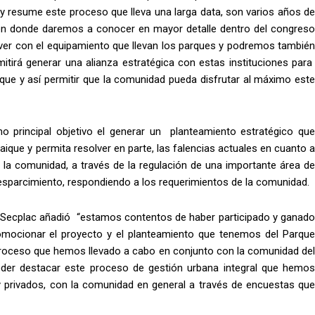
oy resume este proceso que lleva una larga data, son varios años de
n donde daremos a conocer en mayor detalle dentro del congreso
e ver con el equipamiento que llevan los parques y podremos también
itirá generar una alianza estratégica con estas instituciones para
rque y así permitir que la comunidad pueda disfrutar al máximo este
o principal objetivo el generar un planteamiento estratégico que
ique y permita resolver en parte, las falencias actuales en cuanto a
 la comunidad, a través de la regulación de una importante área de
esparcimiento, respondiendo a los requerimientos de la comunidad.
la Secplac añadió “estamos contentos de haber participado y ganado
mocionar el proyecto y el planteamiento que tenemos del Parque
 proceso que hemos llevado a cabo en conjunto con la comunidad del
der destacar este proceso de gestión urbana integral que hemos
 y privados, con la comunidad en general a través de encuestas que