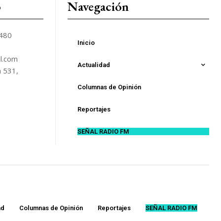
o
Navegación
5480
Inicio
l.com
Actualidad
n 531,
Columnas de Opinión
Reportajes
SEÑAL RADIO FM
ad
Columnas de Opinión
Reportajes
SEÑAL RADIO FM