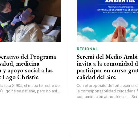
REGIONAL
perativo del Programa
Seremi del Medio Ambi
salud, medicina
invita a la comunidad 
a y apoyo social a las
participar en curso gra
e Lago Christie
calidad del aire
a ruta X-905, el mapa terrestre de
Con el propósito de fortalecer el 
Higgins se detiene, pero no así...
la corresponsabilidad ciudadana fr
contaminación atmosférica, la Sere