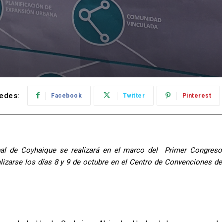
edes:
Facebook
Twitter
Pinterest
pal de Coyhaique se realizará en el marco del Primer Congreso
izarse los días 8 y 9 de octubre en el Centro de Convenciones de