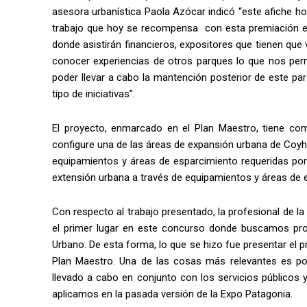
asesora urbanística Paola Azócar indicó “este afiche h
trabajo que hoy se recompensa con esta premiación e
donde asistirán financieros, expositores que tienen qu
conocer experiencias de otros parques lo que nos perm
poder llevar a cabo la mantención posterior de este pa
tipo de iniciativas”.
El proyecto, enmarcado en el Plan Maestro, tiene com
configure una de las áreas de expansión urbana de Coyha
equipamientos y áreas de esparcimiento requeridas por
extensión urbana a través de equipamientos y áreas de 
Con respecto al trabajo presentado, la profesional de 
el primer lugar en este concurso donde buscamos pro
Urbano. De esta forma, lo que se hizo fue presentar el
Plan Maestro. Una de las cosas más relevantes es po
llevado a cabo en conjunto con los servicios públicos
aplicamos en la pasada versión de la Expo Patagonia.