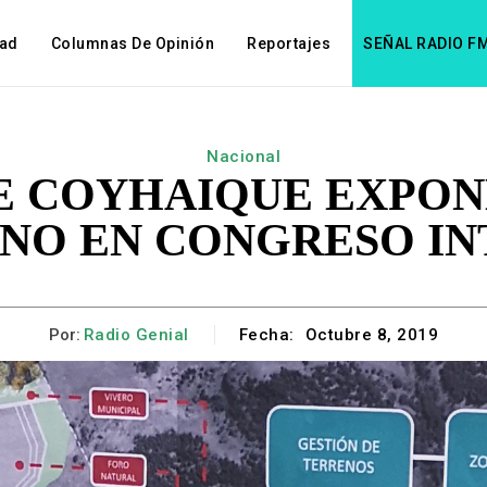
dad
Columnas De Opinión
Reportajes
SEÑAL RADIO F
Nacional
E COYHAIQUE EXPO
NO EN CONGRESO I
Por:
Radio Genial
Fecha:
Octubre 8, 2019