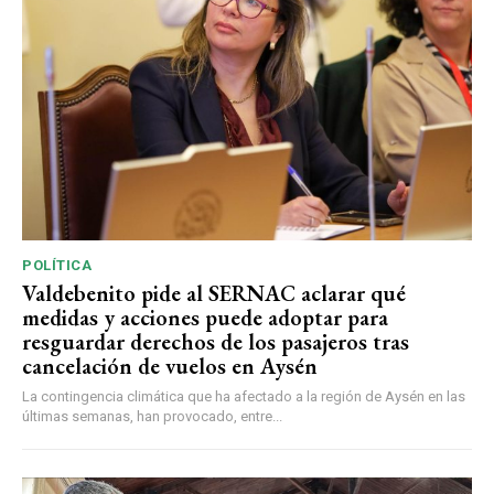
POLÍTICA
Valdebenito pide al SERNAC aclarar qué
medidas y acciones puede adoptar para
resguardar derechos de los pasajeros tras
cancelación de vuelos en Aysén
La contingencia climática que ha afectado a la región de Aysén en las
últimas semanas, han provocado, entre...