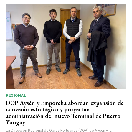
REGIONAL
DOP Aysén y Emporcha abordan expansión de
convenio estratégico y proyectan
administración del nuevo Terminal de Puerto
Yungay
La Dirección Regional de Obras Portuarias (DOP) de Aysén y la