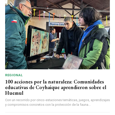
REGIONAL
100 acciones por la naturaleza: Comunidades
educativas de Coyhaique aprendieron sobre el
Huemul
Con un recorrido por cinco estaciones temáticas, juegos, aprendizajes
y compromisos concretos con la protección de la fauna...