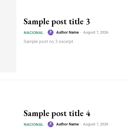
Sample post title 3
Author Name
-
August 7, 2026
NACIONAL
Sample post no 3 excerpt.
Sample post title 4
Author Name
-
August 7, 2026
NACIONAL