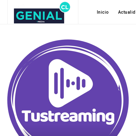
Inicio
Actuali