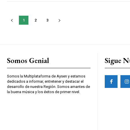
1
2
3
Somos Genial
Sigue N
Somos la Multiplataforma de Aysen y estamos
dedicados a informar, entretener y destacar el
desarrollo de nuestra Región. Somos amantes de
la buena música y los éxitos de primer nivel.