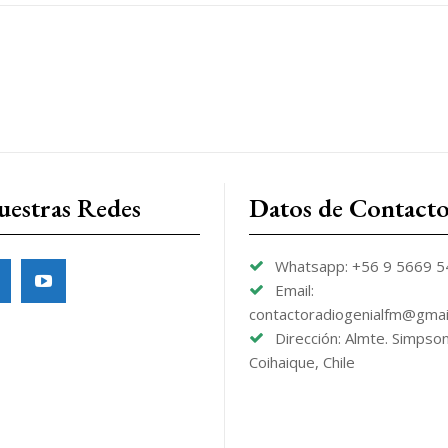
uestras Redes
Datos de Contact
Whatsapp: +56 9 5669 
Email:
contactoradiogenialfm@gmai
Dirección: Almte. Simpso
Coihaique, Chile