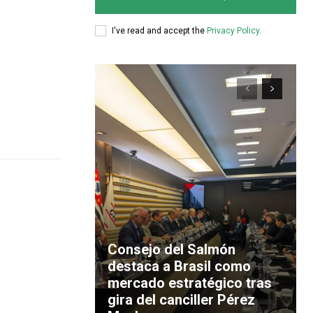
I've read and accept the
Privacy Policy
.
Consejo del Salmón
destaca a Brasil como
mercado estratégico tras
gira del canciller Pérez