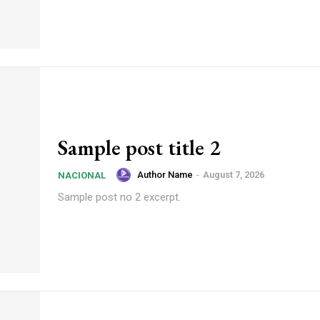
Sample post title 2
Author Name
-
August 7, 2026
NACIONAL
Sample post no 2 excerpt.