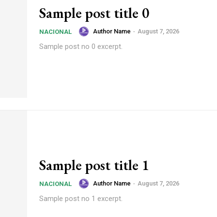
Sample post title 0
Author Name
-
August 7, 2026
NACIONAL
Sample post no 0 excerpt.
Sample post title 1
Author Name
-
August 7, 2026
NACIONAL
Sample post no 1 excerpt.