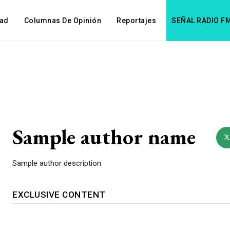
dad
Columnas De Opinión
Reportajes
SEÑAL RADIO F
Sample author name
Sample author description
EXCLUSIVE CONTENT