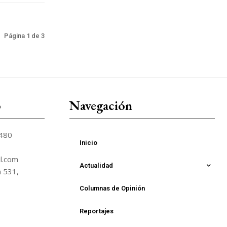
Página 1 de 3
o
Navegación
5480
Inicio
l.com
Actualidad
n 531,
Columnas de Opinión
Reportajes