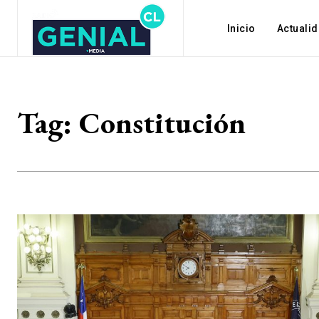
Inicio
Actuali
Tag:
Constitución