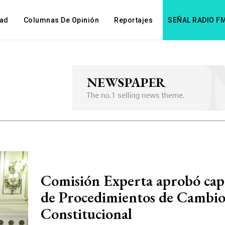
dad
Columnas De Opinión
Reportajes
SEÑAL RADIO F
Comisión Experta aprobó cap
de Procedimientos de Cambi
Constitucional