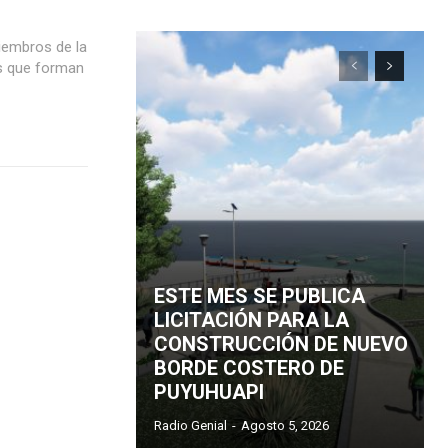
iembros de la
os que forman
ESTE MES SE PUBLICA
LICITACIÓN PARA LA
CONSTRUCCIÓN DE NUEVO
BORDE COSTERO DE
PUYUHUAPI
Radio Genial
-
Agosto 5, 2026