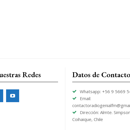
uestras Redes
Datos de Contact
Whatsapp: +56 9 5669 
Email:
contactoradiogenialfm@gmai
Dirección: Almte. Simpso
Coihaique, Chile