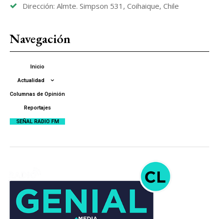
Dirección: Almte. Simpson 531, Coihaique, Chile
Navegación
Inicio
Actualidad
Columnas de Opinión
Reportajes
SEÑAL RADIO FM