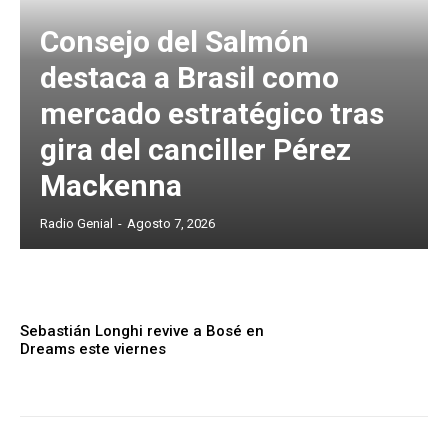
Consejo del Salmón
destaca a Brasil como
mercado estratégico tras
gira del canciller Pérez
Mackenna
Radio Genial
-
Agosto 7, 2026
Sebastián Longhi revive a Bosé en
Dreams este viernes