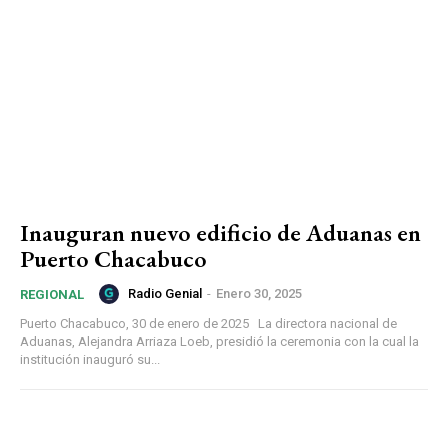
Inauguran nuevo edificio de Aduanas en
Puerto Chacabuco
Radio Genial
-
Enero 30, 2025
REGIONAL
Puerto Chacabuco, 30 de enero de 2025 La directora nacional de
Aduanas, Alejandra Arriaza Loeb, presidió la ceremonia con la cual la
institución inauguró su...