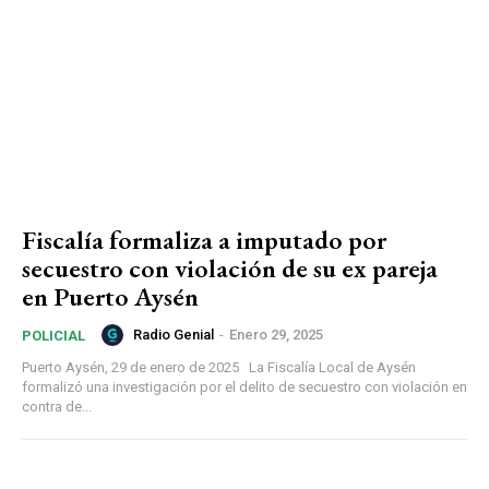
Fiscalía formaliza a imputado por
secuestro con violación de su ex pareja
en Puerto Aysén
Radio Genial
-
Enero 29, 2025
POLICIAL
Puerto Aysén, 29 de enero de 2025 La Fiscalía Local de Aysén
formalizó una investigación por el delito de secuestro con violación en
contra de...