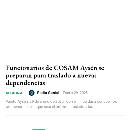
Funcionarios de COSAM Aysén se
preparan para traslado a nuevas
dependencias
Radio Genial
-
Enero 29, 2025
REGIONAL
Puerto Aysén, 29 de enero de 2025 Con el fin de dar a conocer los
pormenores de lo que será el próximo traslado a las...