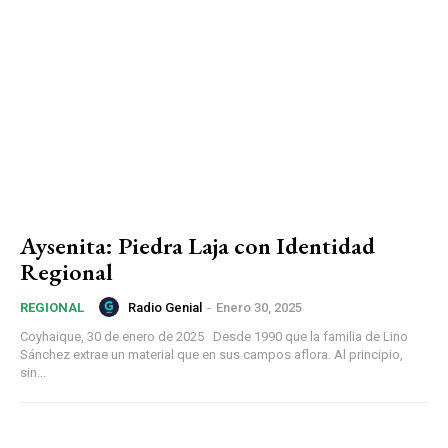
Aysenita: Piedra Laja con Identidad
Regional
Radio Genial
-
Enero 30, 2025
REGIONAL
Coyhaique, 30 de enero de 2025 Desde 1990 que la familia de Lino
Sánchez extrae un material que en sus campos aflora. Al principio,
sin...