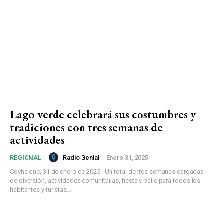
Lago verde celebrará sus costumbres y
tradiciones con tres semanas de
actividades
Radio Genial
-
Enero 31, 2025
REGIONAL
Coyhaique, 31 de enero de 2025 Un total de tres semanas cargadas
de diversión, actividades comunitarias, fiesta y baile para todos los
habitantes y turistas...