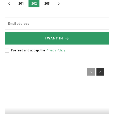
201
202
203
I WANT IN
I've read and accept the
Privacy Policy
.