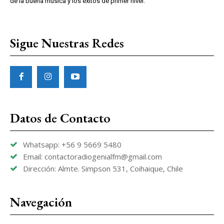
de la buena música y los éxitos de primer nivel.
Sigue Nuestras Redes
Datos de Contacto
Whatsapp: +56 9 5669 5480
Email: contactoradiogenialfm@gmail.com
Dirección: Almte. Simpson 531, Coihaique, Chile
Navegación