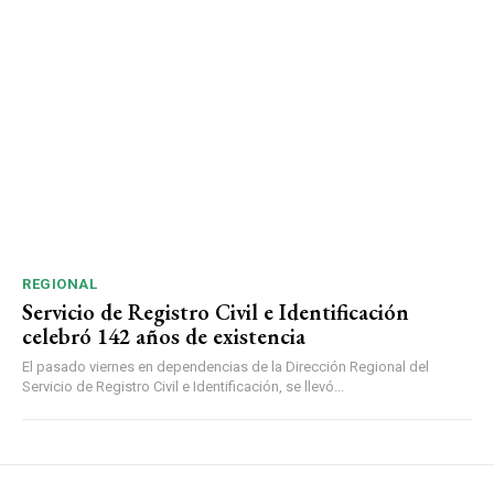
REGIONAL
Servicio de Registro Civil e Identificación
celebró 142 años de existencia
El pasado viernes en dependencias de la Dirección Regional del
Servicio de Registro Civil e Identificación, se llevó...