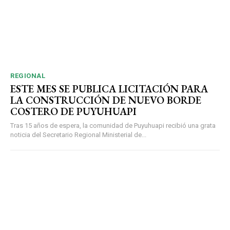
REGIONAL
ESTE MES SE PUBLICA LICITACIÓN PARA
LA CONSTRUCCIÓN DE NUEVO BORDE
COSTERO DE PUYUHUAPI
Tras 15 años de espera, la comunidad de Puyuhuapi recibió una grata
noticia del Secretario Regional Ministerial de...