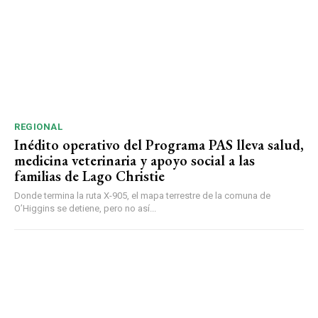
REGIONAL
Inédito operativo del Programa PAS lleva salud,
medicina veterinaria y apoyo social a las
familias de Lago Christie
Donde termina la ruta X-905, el mapa terrestre de la comuna de
O’Higgins se detiene, pero no así...